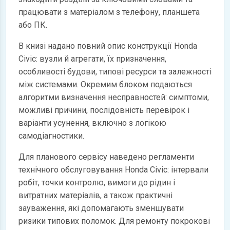
працювати з матеріалом з телефону, планшета
або ПК.
В книзі надано повний опис конструкції Honda
Civic: вузли й агрегати, їх призначення,
особливості будови, типові ресурси та залежності
між системами. Окремим блоком подаються
алгоритми визначення несправностей: симптоми,
можливі причини, послідовність перевірок і
варіанти усунення, включно з логікою
самодіагностики.
Для планового сервісу наведено регламенти
технічного обслуговування Honda Civic: інтервали
робіт, точки контролю, вимоги до рідин і
витратних матеріалів, а також практичні
зауваження, які допомагають зменшувати
ризики типових поломок. Для ремонту покрокові