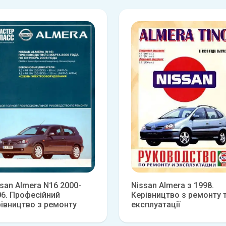
san Almera N16 2000-
Nissan Almera з 1998.
06. Професійний
Керівництво з ремонту 
рівництво з ремонту
експлуатації
Детальніше
Детальніш