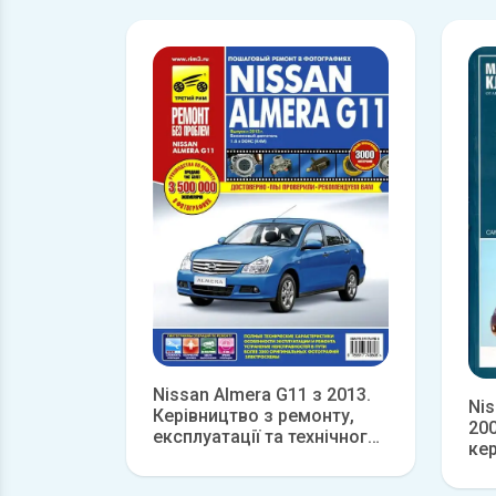
Nissan Almera G11 з 2013.
Nis
Керівництво з ремонту,
20
експлуатації та технічного
ке
обслуговування
Детальніше