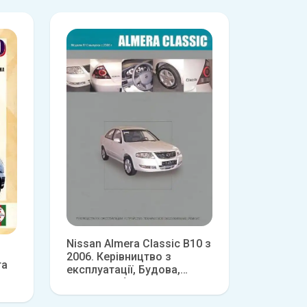
Nissan Almera Classic B10 з
2006. Керівництво з
та
експлуатації, Будова,
технічне обслуговування,
Детальніше
е
ремонт