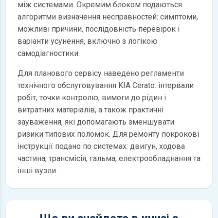
між системами. Окремим блоком подаються
алгоритми визначення несправностей: симптоми,
можливі причини, послідовність перевірок і
варіанти усунення, включно з логікою
самодіагностики.
Для планового сервісу наведено регламенти
технічного обслуговування KIA Cerato: інтервали
робіт, точки контролю, вимоги до рідин і
витратних матеріалів, а також практичні
зауваження, які допомагають зменшувати
ризики типових поломок. Для ремонту покрокові
інструкції подано по системах: двигун, ходова
частина, трансмісія, гальма, електрообладнання та
інші вузли.