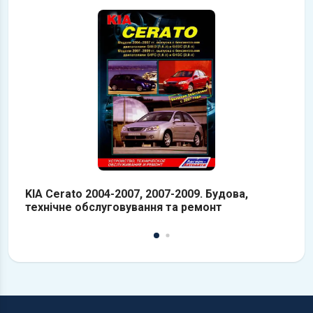
KIA Cerato 2004-2007, 2007-2009. Будова,
KI
технічне обслуговування та ремонт
з