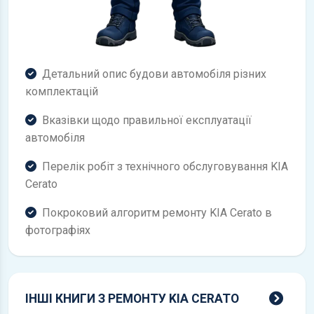
Детальний опис будови автомобіля різних
комплектацій
Вказівки щодо правильної експлуатації
автомобіля
Перелік робіт з технічного обслуговування KIA
Cerato
Покроковий алгоритм ремонту KIA Cerato в
фотографіях
всі 
ІНШІ КНИГИ З РЕМОНТУ KIA CERATO