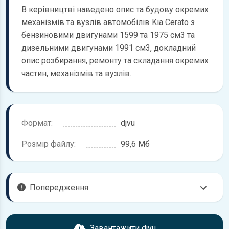
В керівництві наведено опис та будову окремих
механізмів та вузлів автомобілів Kia Cerato з
бензиновими двигунами 1599 та 1975 см3 та
дизельними двигунами 1991 см3, докладний
опис розбирання, ремонту та складання окремих
частин, механізмів та вузлів.
Формат:
djvu
Розмір файлу:
99,6 Мб
Попередження
Перед завантаженням ознайомтесь з характеристиками
KIA Cerato, що надані в книзі. Можливі розбіжності, якщо
Завантажити djvu