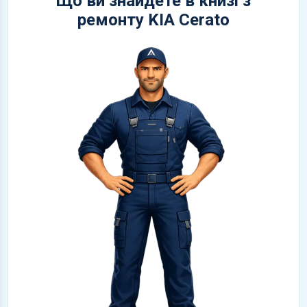
Що ви знайдете в книзі з
ремонту KIA Cerato