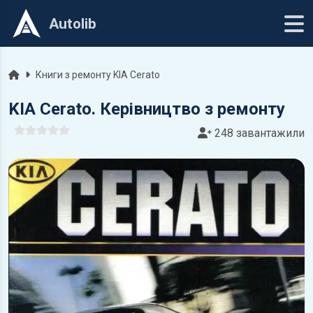
Autolib
Головна
Книги з ремонту KIA Cerato
KIA Cerato. Керівництво з ремонту
248 завантажили