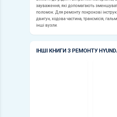
зауваження, які допомагають зменшуват
поломок. Для ремонту покрокові інструкц
двигун, ходова частина, трансмісія, галь
інші вузли.
ІНШІ КНИГИ З РЕМОНТУ HYUND