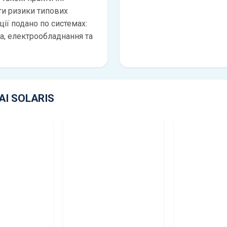
и ризики типових
ії подано по системах:
ма, електрообладнання та
AI SOLARIS