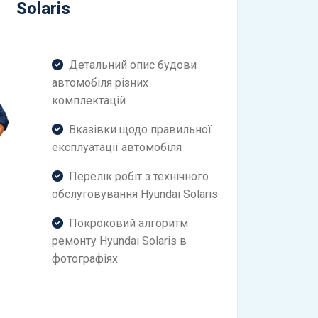
Solaris
Детальний опис будови
автомобіля різних
комплектацій
Вказівки щодо правильної
експлуатації автомобіля
Перелік робіт з технічного
обслуговування Hyundai Solaris
Покроковий алгоритм
ремонту Hyundai Solaris в
фотографіях