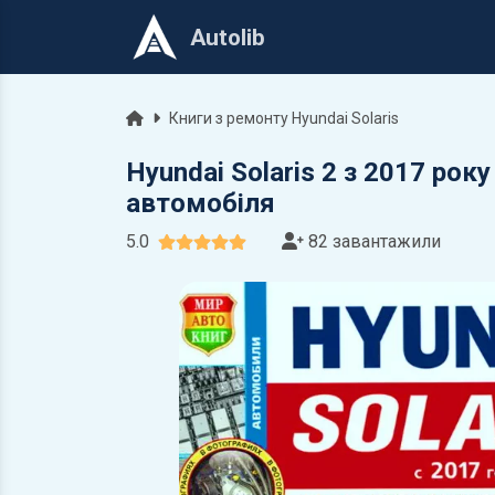
Autolib
Головна
Книги з ремонту Hyundai Solaris
Hyundai Solaris 2 з 2017 рок
автомобіля
5.0
82 завантажили