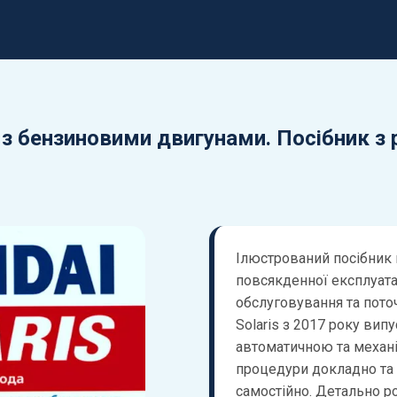
у з бензиновими двигунами. Посібник з
Ілюстрований посібник 
повсякденної експлуатац
обслуговування та пото
Solaris з 2017 року випу
автоматичною та механі
процедури докладно та 
самостійно. Детально р