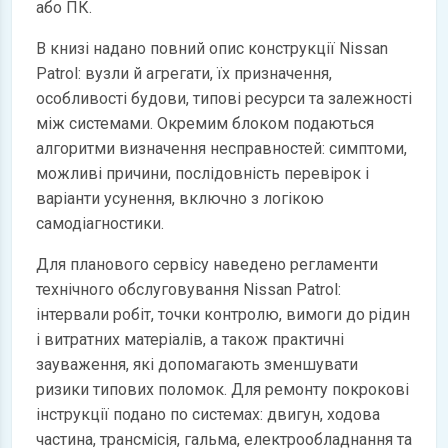
або ПК.
В книзі надано повний опис конструкції Nissan
Patrol: вузли й агрегати, їх призначення,
особливості будови, типові ресурси та залежності
між системами. Окремим блоком подаються
алгоритми визначення несправностей: симптоми,
можливі причини, послідовність перевірок і
варіанти усунення, включно з логікою
самодіагностики.
Для планового сервісу наведено регламенти
технічного обслуговування Nissan Patrol:
інтервали робіт, точки контролю, вимоги до рідин
і витратних матеріалів, а також практичні
зауваження, які допомагають зменшувати
ризики типових поломок. Для ремонту покрокові
інструкції подано по системах: двигун, ходова
частина, трансмісія, гальма, електрообладнання та