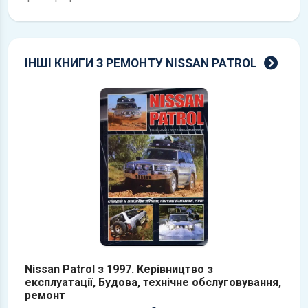
всі 
ІНШІ КНИГИ З РЕМОНТУ NISSAN PATROL
Nissan Patrol з 1997. Керівництво з
Ni
експлуатації, Будова, технічне обслуговування,
е
ремонт
т