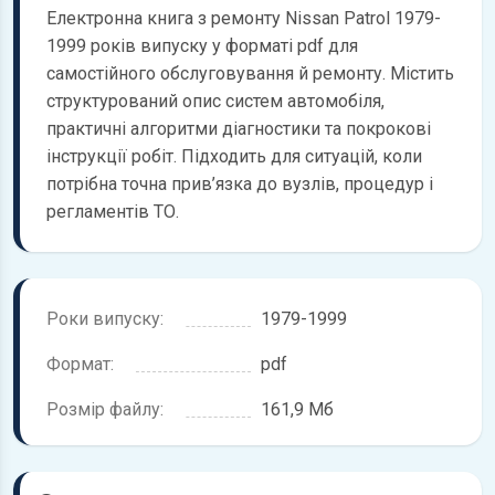
Електронна книга з ремонту Nissan Patrol 1979-
1999 років випуску у форматі pdf для
самостійного обслуговування й ремонту. Містить
структурований опис систем автомобіля,
практичні алгоритми діагностики та покрокові
інструкції робіт. Підходить для ситуацій, коли
потрібна точна прив’язка до вузлів, процедур і
регламентів ТО.
Роки випуску:
1979-1999
Формат:
pdf
Розмір файлу:
161,9 Мб