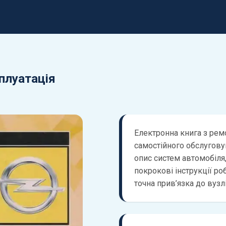
сплуатація
Електронна книга з ремо
самостійного обслугову
опис систем автомобіля,
покрокові інструкції роб
точна прив’язка до вузл