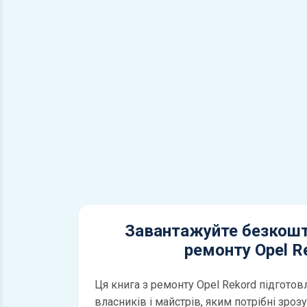
Завантажуйте безкошт
ремонту Opel R
Ця книга з ремонту Opel Rekord підготов
власників і майстрів, яким потрібні зроз