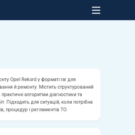
нту Opel Rekord у форматі rar для
вання й ремонту. Містить структурований
 практичні алгоритми діагностики та
іт. Підходить для ситуацій, коли потрібна
ів, процедур і регламентів ТО.