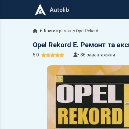
Autolib
Головна
Книги з ремонту Opel Rekord
Opel Rekord E. Ремонт та ек
5.0
86 завантажили