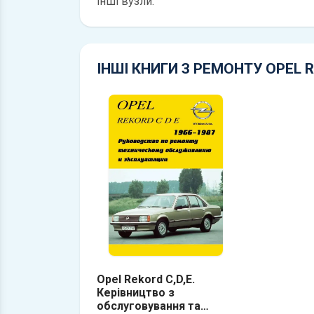
інші вузли.
ІНШІ КНИГИ З РЕМОНТУ OPEL 
Opel Rekord C,D,E.
Керівництво з
обслуговування та