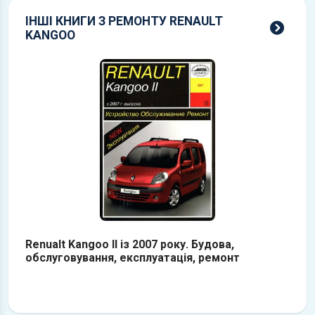
ІНШІ КНИГИ З РЕМОНТУ RENAULT
всі 
KANGOO
Renualt Kangoo II із 2007 року. Будова,
обслуговування, експлуатація, ремонт