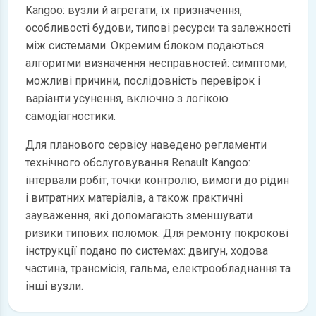
Kangoo: вузли й агрегати, їх призначення,
особливості будови, типові ресурси та залежності
між системами. Окремим блоком подаються
алгоритми визначення несправностей: симптоми,
можливі причини, послідовність перевірок і
варіанти усунення, включно з логікою
самодіагностики.
Для планового сервісу наведено регламенти
технічного обслуговування Renault Kangoo:
інтервали робіт, точки контролю, вимоги до рідин
і витратних матеріалів, а також практичні
зауваження, які допомагають зменшувати
ризики типових поломок. Для ремонту покрокові
інструкції подано по системах: двигун, ходова
частина, трансмісія, гальма, електрообладнання та
інші вузли.