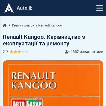
Autolib
Головна
Книги з ремонту Renault Kangoo
Renault Kangoo. Керівництво з
експлуатації та ремонту
2.9
2652 завантажили