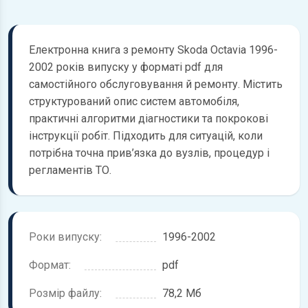
Електронна книга з ремонту Skoda Octavia 1996-
2002 років випуску у форматі pdf для
самостійного обслуговування й ремонту. Містить
структурований опис систем автомобіля,
практичні алгоритми діагностики та покрокові
інструкції робіт. Підходить для ситуацій, коли
потрібна точна прив’язка до вузлів, процедур і
регламентів ТО.
Роки випуску:
1996-2002
Формат:
pdf
Розмір файлу:
78,2 Мб