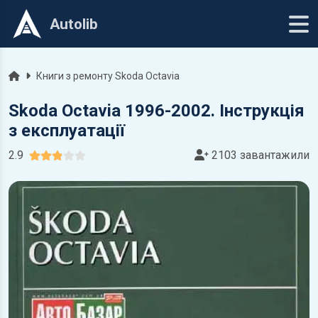
Autolib
Головна
Книги з ремонту Skoda Octavia
Skoda Octavia 1996-2002. Інструкція
з експлуатації
2.9
2103 завантажили