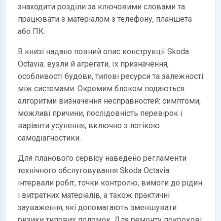
знаходити розділи за ключовими словами та
працювати з матеріалом з телефону, планшета
або ПК.
В книзі надано повний опис конструкції Skoda
Octavia: вузли й агрегати, їх призначення,
особливості будови, типові ресурси та залежності
між системами. Окремим блоком подаються
алгоритми визначення несправностей: симптоми,
можливі причини, послідовність перевірок і
варіанти усунення, включно з логікою
самодіагностики.
Для планового сервісу наведено регламенти
технічного обслуговування Skoda Octavia:
інтервали робіт, точки контролю, вимоги до рідин
і витратних матеріалів, а також практичні
зауваження, які допомагають зменшувати
ризики типових поломок. Для ремонту покрокові