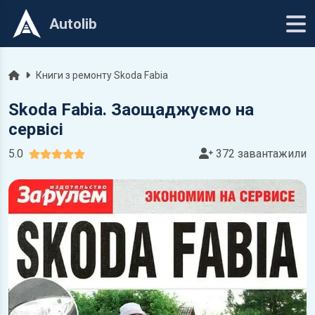
Autolib
Головна
Книги з ремонту Skoda Fabia
Skoda Fabia. Заощаджуємо на
сервісі
5.0
372 завантажили