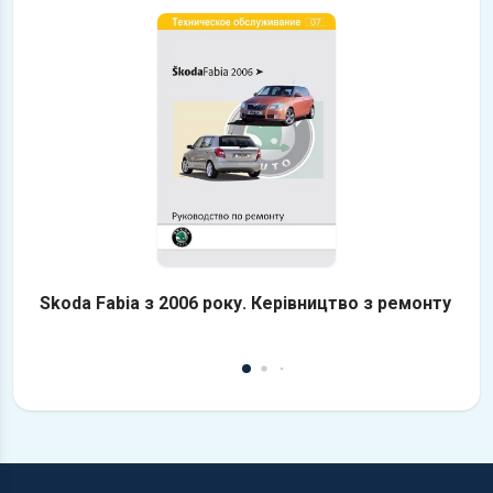
Skoda Fabia з 2006 року. Керівництво з ремонту
S
у