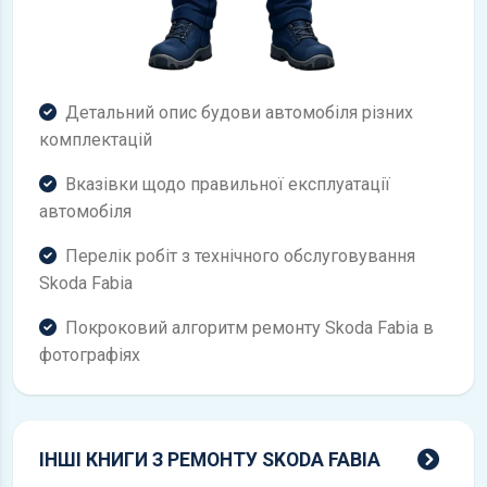
Детальний опис будови автомобіля різних
комплектацій
Вказівки щодо правильної експлуатації
автомобіля
Перелік робіт з технічного обслуговування
Skoda Fabia
Покроковий алгоритм ремонту Skoda Fabia в
фотографіях
всі 
ІНШІ КНИГИ З РЕМОНТУ SKODA FABIA