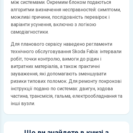
між системами. Окремим блоком подаються
алгоритми визначення несправностей: симптоми,
можливі причини, послідовність перевірок і
варіанти усунення, включно з логікою
самодіагностики.
Для планового сервісу наведено регламенти
технічного обслуговування Skoda Fabia: інтервали
робіт, точки контролю, вимоги до рідин і
витратних матеріалів, а також практичні
зауваження, які допомагають зменшувати
ризики типових поломок. Для ремонту покрокові
інструкції подано по системах: двигун, ходова
частина, трансмісія, гальма, електрообладнання та
інші вузли.
Що ви знайдете в книзі з