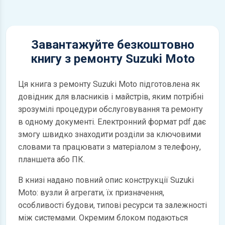
Завантажуйте безкоштовно
книгу з ремонту Suzuki Moto
Ця книга з ремонту Suzuki Moto підготовлена як
довідник для власників і майстрів, яким потрібні
зрозумілі процедури обслуговування та ремонту
в одному документі. Електронний формат pdf дає
змогу швидко знаходити розділи за ключовими
словами та працювати з матеріалом з телефону,
планшета або ПК.
В книзі надано повний опис конструкції Suzuki
Moto: вузли й агрегати, їх призначення,
особливості будови, типові ресурси та залежності
між системами. Окремим блоком подаються