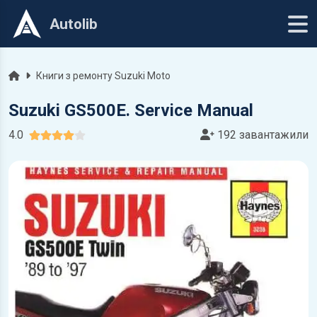
Autolib
Головна
Книги з ремонту Suzuki Moto
Suzuki GS500E. Service Manual
4.0
192 завантажили