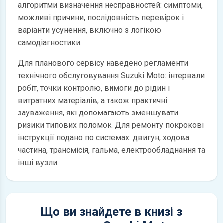
алгоритми визначення несправностей: симптоми,
можливі причини, послідовність перевірок і
варіанти усунення, включно з логікою
самодіагностики.
Для планового сервісу наведено регламенти
технічного обслуговування Suzuki Moto: інтервали
робіт, точки контролю, вимоги до рідин і
витратних матеріалів, а також практичні
зауваження, які допомагають зменшувати
ризики типових поломок. Для ремонту покрокові
інструкції подано по системах: двигун, ходова
частина, трансмісія, гальма, електрообладнання та
інші вузли.
Що ви знайдете в книзі з