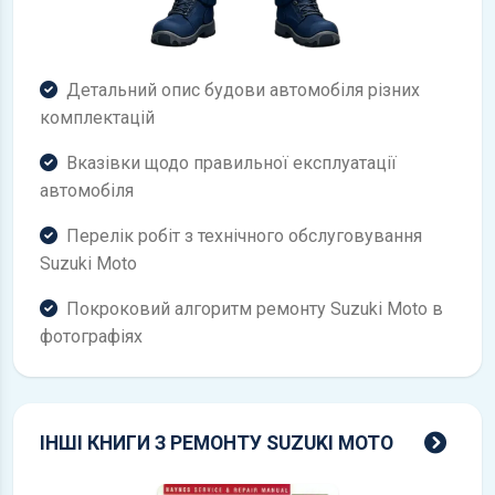
Детальний опис будови автомобіля різних
комплектацій
Вказівки щодо правильної експлуатації
автомобіля
Перелік робіт з технічного обслуговування
Suzuki Moto
Покроковий алгоритм ремонту Suzuki Moto в
фотографіях
всі 
ІНШІ КНИГИ З РЕМОНТУ SUZUKI MOTO