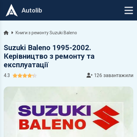
Autolib
Головна
Книги з ремонту Suzuki Baleno
Suzuki Baleno 1995-2002.
Керівництво з ремонту та
експлуатації
4.3
126 завантажили