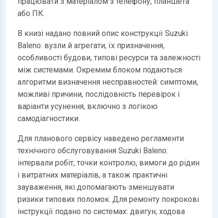
працювати з матеріалом з телефону, планшета
або ПК.
В книзі надано повний опис конструкції Suzuki
Baleno: вузли й агрегати, їх призначення,
особливості будови, типові ресурси та залежності
між системами. Окремим блоком подаються
алгоритми визначення несправностей: симптоми,
можливі причини, послідовність перевірок і
варіанти усунення, включно з логікою
самодіагностики.
Для планового сервісу наведено регламенти
технічного обслуговування Suzuki Baleno:
інтервали робіт, точки контролю, вимоги до рідин
і витратних матеріалів, а також практичні
зауваження, які допомагають зменшувати
ризики типових поломок. Для ремонту покрокові
інструкції подано по системах: двигун, ходова