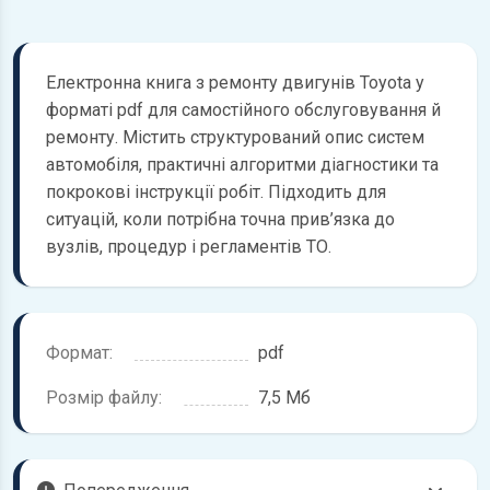
Електронна книга з ремонту двигунів Toyota у
форматі pdf для самостійного обслуговування й
ремонту. Містить структурований опис систем
автомобіля, практичні алгоритми діагностики та
покрокові інструкції робіт. Підходить для
ситуацій, коли потрібна точна прив’язка до
вузлів, процедур і регламентів ТО.
Формат:
pdf
Розмір файлу:
7,5 Мб