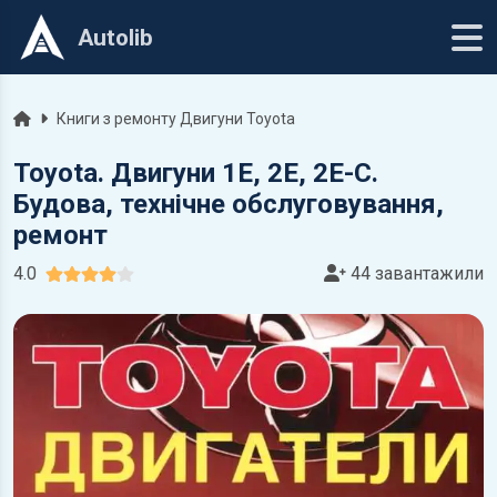
Autolib
Головна
Книги з ремонту Двигуни Toyota
Toyota. Двигуни 1E, 2E, 2E-C.
Будова, технічне обслуговування,
ремонт
4.0
44 завантажили