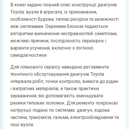
В книзі надано повний опис конструкції двигунів
Toyota: вузли й агрегати, їх призначення,
особливості будови, типові ресурси та залежності
між системами. Окремим блоком подаються
алгоритми визначення несправностей: симптоми,
можливі причини, послідовність перевірок і
варіанти усунення, включно з логікою
самодіагностики.
Для планового сервісу наведено регламенти
технічного обслуговування двигунів Toyota:
інтервали робіт, точки контролю, вимоги до рідин
і витратних матеріалів, а також практичні
зауваження, які допомагають зменшувати
ризики типових поломок. Для ремонту покрокові
інструкції подано по системах: двигун, ходова
частина, трансмісія, гальма, електрообладнання та
інші вузли.