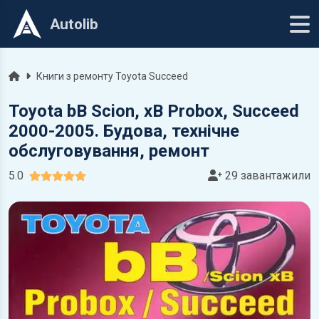
Autolib
Головна
Книги з ремонту Toyota Succeed
Toyota bВ Scion, xB Probox, Succeed
2000-2005. Будова, технічне
обслуговування, ремонт
5.0
29 завантажили