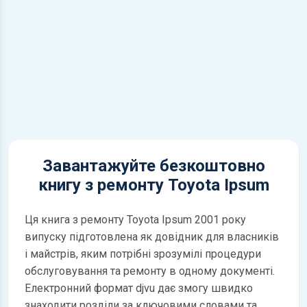
Завантажуйте безкоштовно
книгу з ремонту Toyota Ipsum
Ця книга з ремонту Toyota Ipsum 2001 року
випуску підготовлена як довідник для власників
і майстрів, яким потрібні зрозумілі процедури
обслуговування та ремонту в одному документі.
Електронний формат djvu дає змогу швидко
знаходити розділи за ключовими словами та