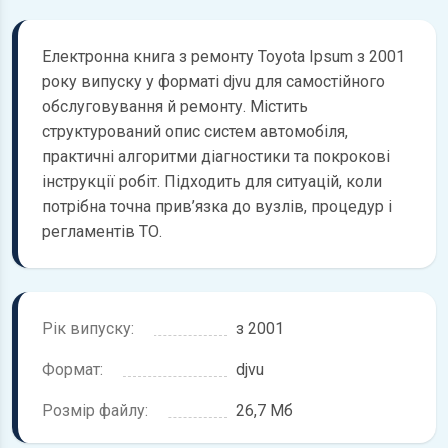
Електронна книга з ремонту Toyota Ipsum з 2001
року випуску у форматі djvu для самостійного
обслуговування й ремонту. Містить
структурований опис систем автомобіля,
практичні алгоритми діагностики та покрокові
інструкції робіт. Підходить для ситуацій, коли
потрібна точна прив’язка до вузлів, процедур і
регламентів ТО.
Рік випуску:
з 2001
Формат:
djvu
Розмір файлу:
26,7 Мб