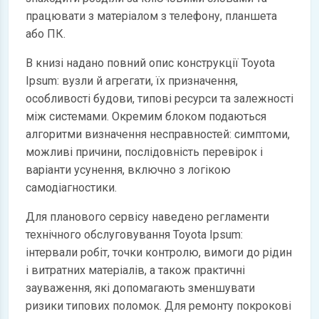
працювати з матеріалом з телефону, планшета
або ПК.
В книзі надано повний опис конструкції Toyota
Ipsum: вузли й агрегати, їх призначення,
особливості будови, типові ресурси та залежності
між системами. Окремим блоком подаються
алгоритми визначення несправностей: симптоми,
можливі причини, послідовність перевірок і
варіанти усунення, включно з логікою
самодіагностики.
Для планового сервісу наведено регламенти
технічного обслуговування Toyota Ipsum:
інтервали робіт, точки контролю, вимоги до рідин
і витратних матеріалів, а також практичні
зауваження, які допомагають зменшувати
ризики типових поломок. Для ремонту покрокові