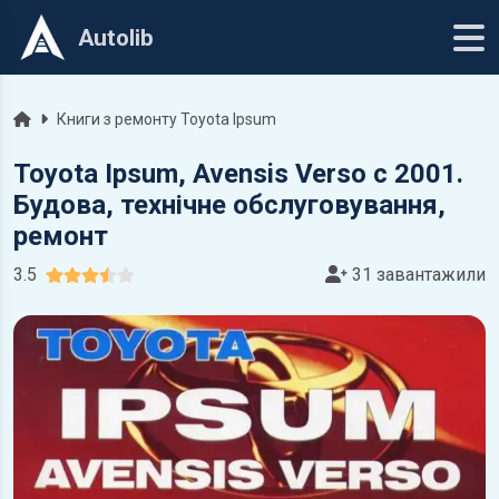
Autolib
Головна
Книги з ремонту Toyota Ipsum
Toyota Ipsum, Avensis Verso c 2001.
Будова, технічне обслуговування,
ремонт
3.5
31 завантажили