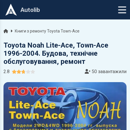
Autolib
Головна
Книги з ремонту Toyota Town-Ace
Toyota Noah Lite-Ace, Town-Ace
1996-2004. Будова, технічне
обслуговування, ремонт
2.8
50 завантажили