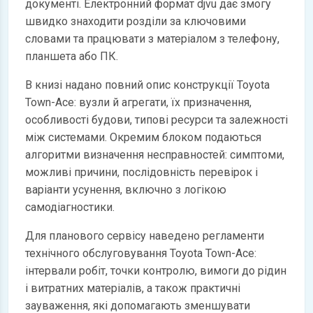
документі. Електронний формат djvu дає змогу
швидко знаходити розділи за ключовими
словами та працювати з матеріалом з телефону,
планшета або ПК.
В книзі надано повний опис конструкції Toyota
Town-Ace: вузли й агрегати, їх призначення,
особливості будови, типові ресурси та залежності
між системами. Окремим блоком подаються
алгоритми визначення несправностей: симптоми,
можливі причини, послідовність перевірок і
варіанти усунення, включно з логікою
самодіагностики.
Для планового сервісу наведено регламенти
технічного обслуговування Toyota Town-Ace:
інтервали робіт, точки контролю, вимоги до рідин
і витратних матеріалів, а також практичні
зауваження, які допомагають зменшувати