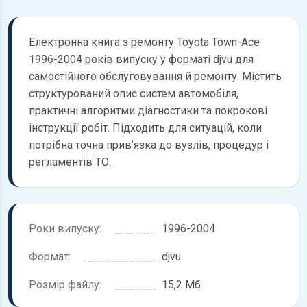
Електронна книга з ремонту Toyota Town-Ace
1996-2004 років випуску у форматі djvu для
самостійного обслуговування й ремонту. Містить
структурований опис систем автомобіля,
практичні алгоритми діагностики та покрокові
інструкції робіт. Підходить для ситуацій, коли
потрібна точна прив’язка до вузлів, процедур і
регламентів ТО.
Роки випуску:
1996-2004
Формат:
djvu
Розмір файлу:
15,2 Мб