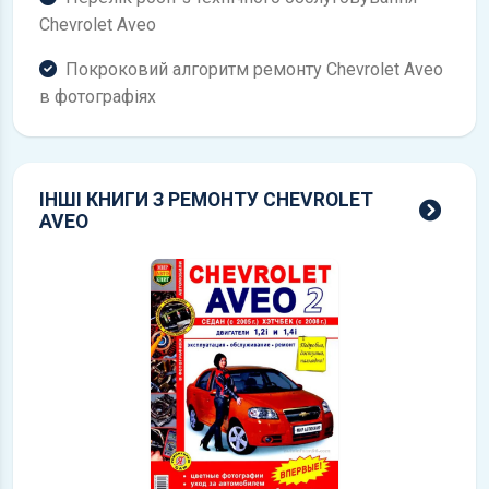
Chevrolet Aveo
Покроковий алгоритм ремонту Chevrolet Aveo
в фотографіях
ІНШІ КНИГИ З РЕМОНТУ CHEVROLET
всі 
AVEO