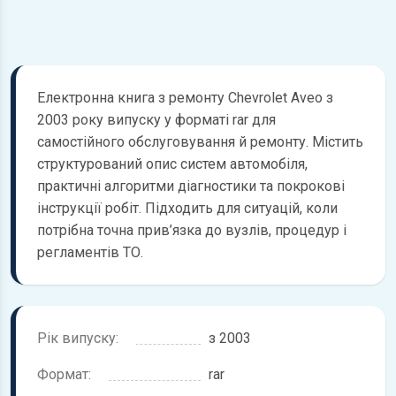
Електронна книга з ремонту Chevrolet Aveo з
2003 року випуску у форматі rar для
самостійного обслуговування й ремонту. Містить
структурований опис систем автомобіля,
практичні алгоритми діагностики та покрокові
інструкції робіт. Підходить для ситуацій, коли
потрібна точна прив’язка до вузлів, процедур і
регламентів ТО.
Рік випуску:
з 2003
Формат:
rar