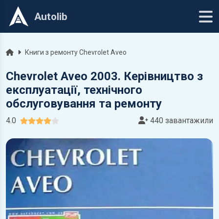
Autolib
Головна
Книги з ремонту Chevrolet Aveo
Chevrolet Aveo 2003. Керівництво з
експлуатації, технічного
обслуговування та ремонту
4.0
440 завантажили