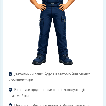
Детальний опис будови автомобіля різних
комплектацій
Вказівки щодо правильної експлуатації
автомобіля
Перелік робіт з технічного обслуговування