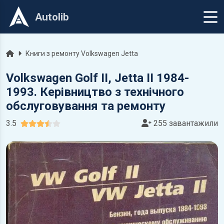
Autolib
Головна
Книги з ремонту Volkswagen Jetta
Volkswagen Golf II, Jetta II 1984-
1993. Керівництво з технічного
обслуговування та ремонту
3.5
255 завантажили