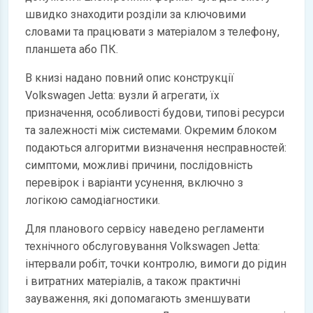
швидко знаходити розділи за ключовими
словами та працювати з матеріалом з телефону,
планшета або ПК.
В книзі надано повний опис конструкції
Volkswagen Jetta: вузли й агрегати, їх
призначення, особливості будови, типові ресурси
та залежності між системами. Окремим блоком
подаються алгоритми визначення несправностей:
симптоми, можливі причини, послідовність
перевірок і варіанти усунення, включно з
логікою самодіагностики.
Для планового сервісу наведено регламенти
технічного обслуговування Volkswagen Jetta:
інтервали робіт, точки контролю, вимоги до рідин
і витратних матеріалів, а також практичні
зауваження, які допомагають зменшувати