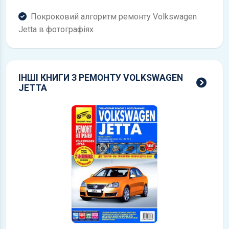
Покроковий алгоритм ремонту Volkswagen
Jetta в фотографіях
ІНШІ КНИГИ З РЕМОНТУ VOLKSWAGEN
всі 
JETTA