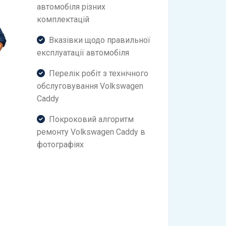
автомобіля різних
комплектацій
Вказівки щодо правильної
експлуатації автомобіля
Перелік робіт з технічного
обслуговування Volkswagen
Caddy
Покроковий алгоритм
ремонту Volkswagen Caddy в
фотографіях