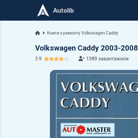
Autolib
Головна
Книги з ремонту Volkswagen Caddy
Volkswagen Caddy 2003-2008.
3.9
1389 завантажили