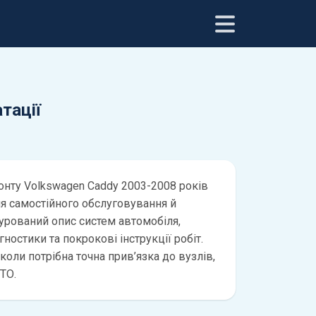
тації
онту Volkswagen Caddy 2003-2008 років
ля самостійного обслуговування й
турований опис систем автомобіля,
ностики та покрокові інструкції робіт.
 коли потрібна точна прив’язка до вузлів,
ТО.