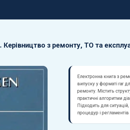
 Керівництво з ремонту, ТО та експлуа
Електронна книга з рем
випуску у форматі rar д
ремонту. Містить струк
практичні алгоритми діаг
Підходить для ситуацій,
процедур і регламентів 