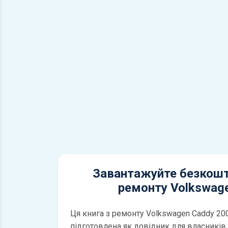
Завантажуйте безкошт
ремонту Volkswag
Ця книга з ремонту Volkswagen Caddy 20
підготовлена як довідник для власників і