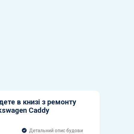
дете в книзі з ремонту
kswagen Caddy
Детальний опис будови