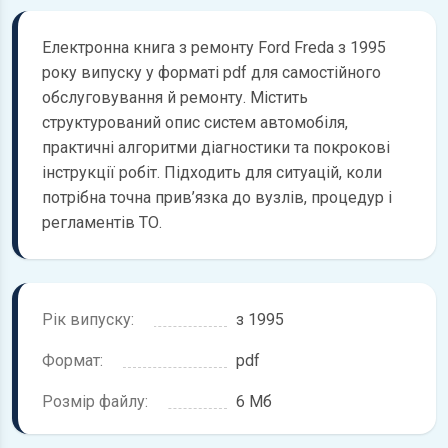
Електронна книга з ремонту Ford Freda з 1995
року випуску у форматі pdf для самостійного
обслуговування й ремонту. Містить
структурований опис систем автомобіля,
практичні алгоритми діагностики та покрокові
інструкції робіт. Підходить для ситуацій, коли
потрібна точна прив’язка до вузлів, процедур і
регламентів ТО.
Рік випуску:
з 1995
Формат:
pdf
Розмір файлу:
6 Мб