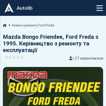
Autolib
Головна
Книги з ремонту Ford Freda
Mazda Bongo Friendee, Ford Freda з
1995. Керівництво з ремонту та
експлуатації
27 завантажили