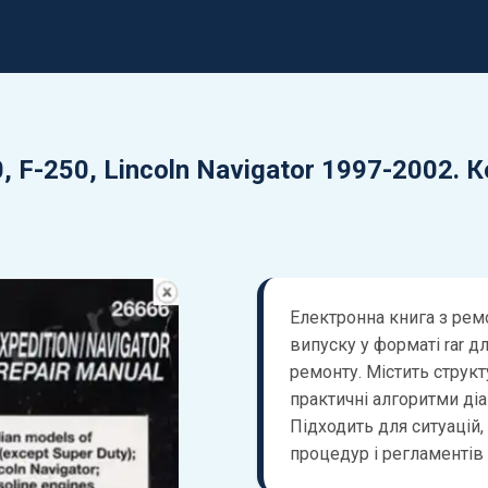
0, F-250, Lincoln Navigator 1997-2002. 
Електронна книга з рем
випуску у форматі rar д
ремонту. Містить струк
практичні алгоритми діаг
Підходить для ситуацій,
процедур і регламентів 