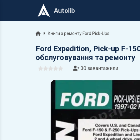
Autolib
Головна
Книги з ремонту Ford Pick-Ups
Ford Expedition, Pick-up F-15
обслуговування та ремонту
30 завантажили