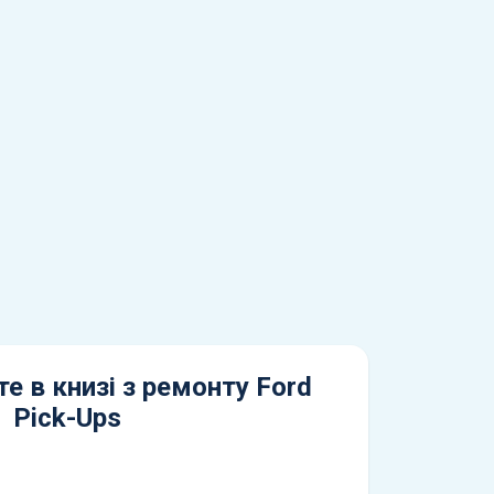
е в книзі з ремонту Ford
Pick-Ups