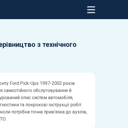
Керівництво з технічного
онту Ford Pick-Ups 1997-2002 років
ля самостійного обслуговування й
турований опис систем автомобіля,
ностики та покрокові інструкції робіт.
 коли потрібна точна прив’язка до вузлів,
ТО.