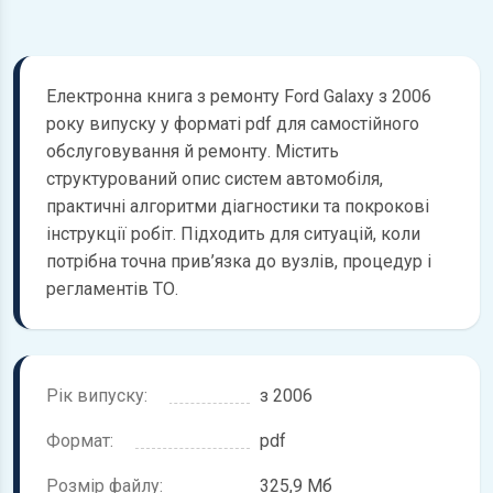
Електронна книга з ремонту Ford Galaxy з 2006
року випуску у форматі pdf для самостійного
обслуговування й ремонту. Містить
структурований опис систем автомобіля,
практичні алгоритми діагностики та покрокові
інструкції робіт. Підходить для ситуацій, коли
потрібна точна прив’язка до вузлів, процедур і
регламентів ТО.
Рік випуску:
з 2006
Формат:
pdf
Розмір файлу:
325,9 Мб