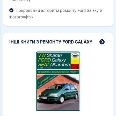
Покроковий алгоритм ремонту Ford Galaxy в
фотографіях
всі 
ІНШІ КНИГИ З РЕМОНТУ FORD GALAXY