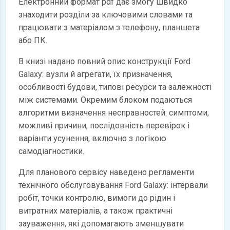
Електронний формат pdf дає змогу швидко
знаходити розділи за ключовими словами та
працювати з матеріалом з телефону, планшета
або ПК.
В книзі надано повний опис конструкції Ford
Galaxy: вузли й агрегати, їх призначення,
особливості будови, типові ресурси та залежності
між системами. Окремим блоком подаються
алгоритми визначення несправностей: симптоми,
можливі причини, послідовність перевірок і
варіанти усунення, включно з логікою
самодіагностики.
Для планового сервісу наведено регламенти
технічного обслуговування Ford Galaxy: інтервали
робіт, точки контролю, вимоги до рідин і
витратних матеріалів, а також практичні
зауваження, які допомагають зменшувати