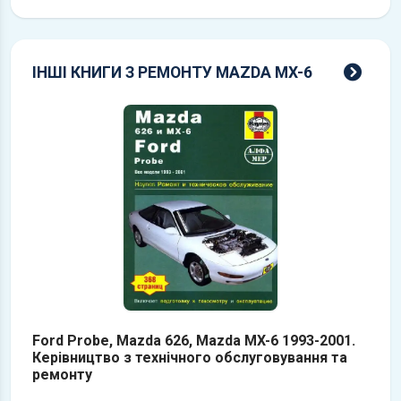
всі 
ІНШІ КНИГИ З РЕМОНТУ MAZDA MX-6
Ford Probe, Mazda 626, Mazda MX-6 1993-2001.
Керівництво з технічного обслуговування та
ремонту