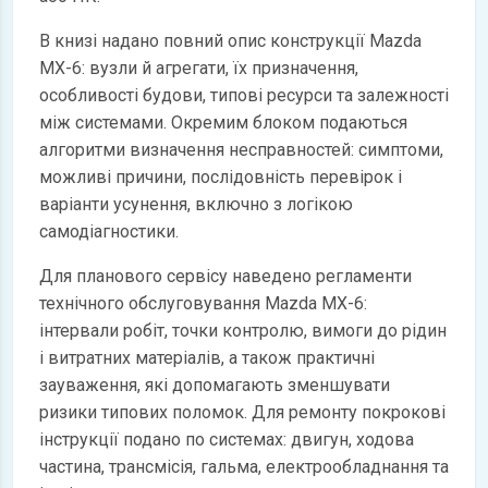
В книзі надано повний опис конструкції Mazda
MX-6: вузли й агрегати, їх призначення,
особливості будови, типові ресурси та залежності
між системами. Окремим блоком подаються
алгоритми визначення несправностей: симптоми,
можливі причини, послідовність перевірок і
варіанти усунення, включно з логікою
самодіагностики.
Для планового сервісу наведено регламенти
технічного обслуговування Mazda MX-6:
інтервали робіт, точки контролю, вимоги до рідин
і витратних матеріалів, а також практичні
зауваження, які допомагають зменшувати
ризики типових поломок. Для ремонту покрокові
інструкції подано по системах: двигун, ходова
частина, трансмісія, гальма, електрообладнання та