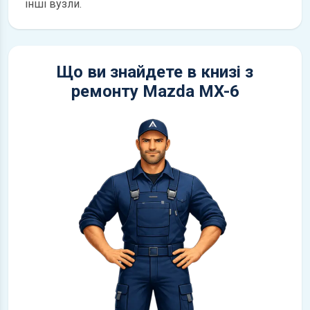
інші вузли.
Що ви знайдете в книзі з
ремонту Mazda MX-6