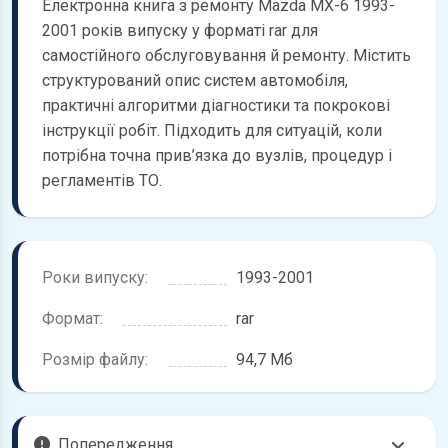
Електронна книга з ремонту Mazda MX-6 1993-
2001 років випуску у форматі rar для
самостійного обслуговування й ремонту. Містить
структурований опис систем автомобіля,
практичні алгоритми діагностики та покрокові
інструкції робіт. Підходить для ситуацій, коли
потрібна точна прив’язка до вузлів, процедур і
регламентів ТО.
Роки випуску:
1993-2001
Формат:
rar
Розмір файлу:
94,7 Мб
Попередження