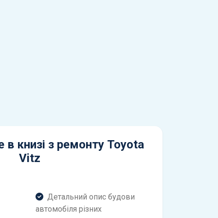
 в книзі з ремонту Toyota
Vitz
Детальний опис будови
автомобіля різних