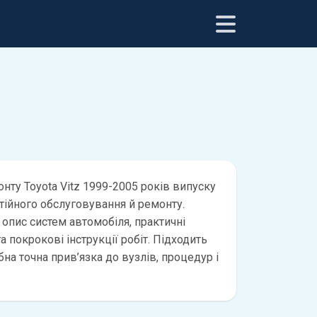
нту Toyota Vitz 1999-2005 років випуску
тійного обслуговування й ремонту.
 опис систем автомобіля, практичні
а покрокові інструкції робіт. Підходить
бна точна прив’язка до вузлів, процедур і