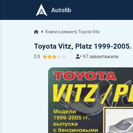
Autolib
Головна
Книги з ремонту Toyota Vitz
Toyota Vitz, Platz 1999-200
3.0
97 завантажили