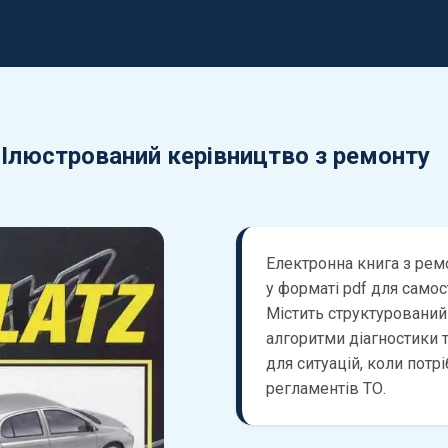
5. Ілюстрований керівництво з ремонту
Електронна книга з ремо
у форматі pdf для самос
Містить структурований
алгоритми діагностики т
для ситуацій, коли потрі
регламентів ТО.