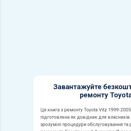
Завантажуйте безкошт
ремонту Toyota
Ця книга з ремонту Toyota Vitz 1999-200
підготовлена як довідник для власників і
зрозумілі процедури обслуговування та