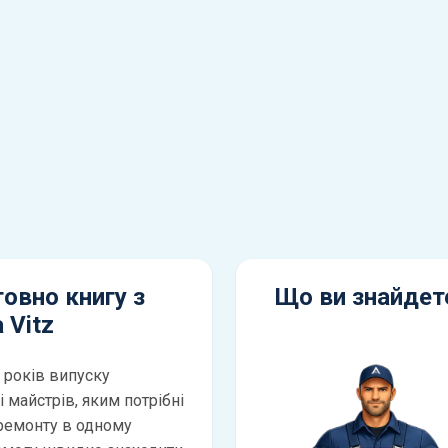
овно книгу з
Що ви знайдете
 Vitz
5 років випуску
 майстрів, яким потрібні
 ремонту в одному