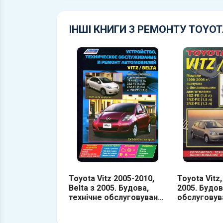
ІНШІ КНИГИ З РЕМОНТУ TOYOT
Toyota Vitz 2005-2010,
Toyota Vitz,
Belta з 2005. Будова,
2005. Будов
технічне обслуговування
обслуговув
та ремонт
ремонт