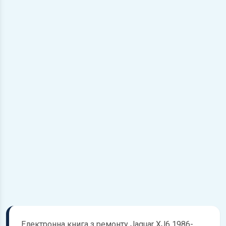
Електронна книга з ремонту Jaguar XJ6 1986-