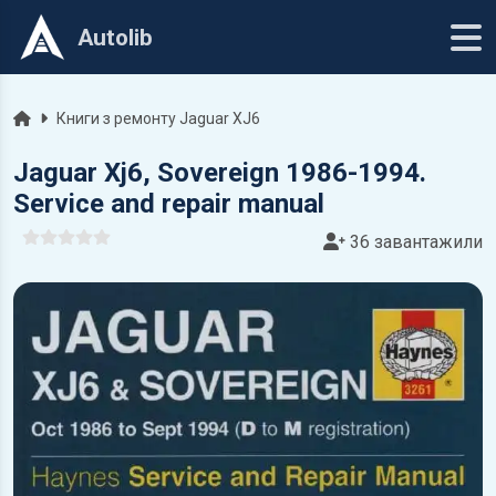
Autolib
Головна
Книги з ремонту Jaguar XJ6
Jaguar Xj6, Sovereign 1986-1994.
Service and repair manual
36 завантажили