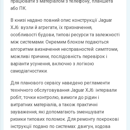
працювати з матеріалом з телефону, планшета
або ПК.
В книзі надано повний опис конструкції Jaguar
XJ6: вузли й агрегати, їх призначення,
особливості будови, типові ресурси та залежності
між системами. Окремим блоком подаються
алгоритми визначення несправностей: симптоми,
можливі причини, послідовність перевірок і
варіанти усунення, включно з логікою
самодіагностики.
Для планового сервісу наведено регламенти
технічного обслуговування Jaguar XJ6: інтервали
робіт, точки контролю, вимоги до рідин і
витратних матеріалів, а також практичні
зауваження, які допомагають зменшувати
ризики типових поломок. Для ремонту покрокові
інструкції подано по системах: двигун, ходова