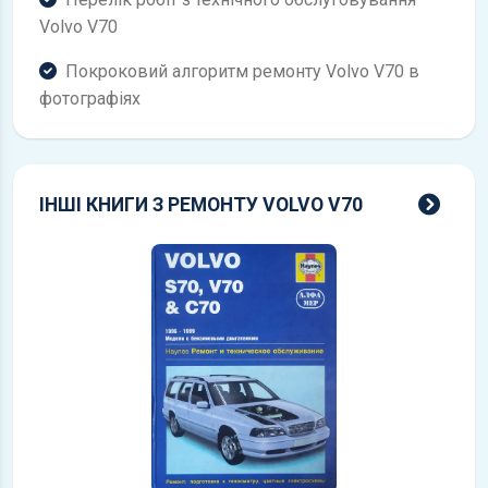
Volvo V70
Покроковий алгоритм ремонту Volvo V70 в
фотографіях
всі 
ІНШІ КНИГИ З РЕМОНТУ VOLVO V70