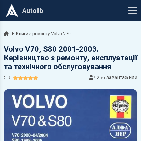
Autolib
Головна
Книги з ремонту Volvo V70
Volvo V70, S80 2001-2003.
Керівництво з ремонту, експлуатації
та технічного обслуговування
5.0
256 завантажили