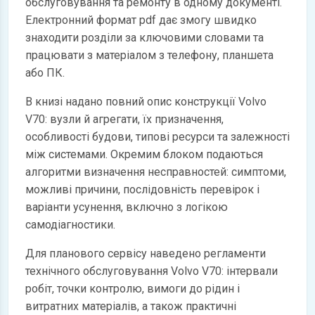
обслуговування та ремонту в одному документі.
Електронний формат pdf дає змогу швидко
знаходити розділи за ключовими словами та
працювати з матеріалом з телефону, планшета
або ПК.
В книзі надано повний опис конструкції Volvo
V70: вузли й агрегати, їх призначення,
особливості будови, типові ресурси та залежності
між системами. Окремим блоком подаються
алгоритми визначення несправностей: симптоми,
можливі причини, послідовність перевірок і
варіанти усунення, включно з логікою
самодіагностики.
Для планового сервісу наведено регламенти
технічного обслуговування Volvo V70: інтервали
робіт, точки контролю, вимоги до рідин і
витратних матеріалів, а також практичні