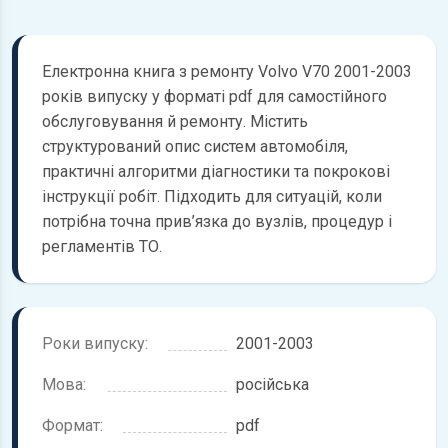
Електронна книга з ремонту Volvo V70 2001-2003
років випуску у форматі pdf для самостійного
обслуговування й ремонту. Містить
структурований опис систем автомобіля,
практичні алгоритми діагностики та покрокові
інструкції робіт. Підходить для ситуацій, коли
потрібна точна прив’язка до вузлів, процедур і
регламентів ТО.
Роки випуску:
2001-2003
Мова:
російська
Формат:
pdf