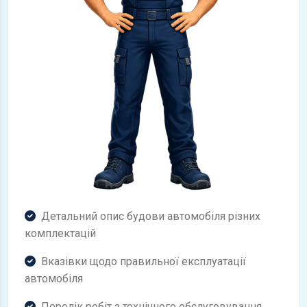
Детальний опис будови автомобіля різних
комплектацій
Вказівки щодо правильної експлуатації
автомобіля
Перелік робіт з технічного обслуговування