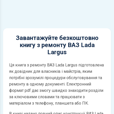
Завантажуйте безкоштовно
книгу з ремонту ВАЗ Lada
Largus
Ця книга з ремонту ВАЗ Lada Largus підготовлена
як довідник для власників і майстрів, яким
потрібні зрозумілі процедури обслуговування та
ремонту в одному документі. Електронний
формат pdf дає змогу швидко знаходити розділи
за ключовими словами та працювати з
матеріалом з телефону, планшета або ПК.
В книзі надано повний опис конструкції ВАЗ Lada