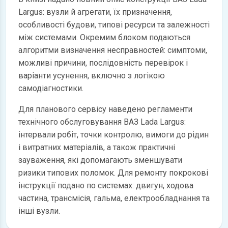
Largus: вузли й агрегати, їх призначення,
особливості будови, типові ресурси та залежності
між системами. Окремим блоком подаються
алгоритми визначення несправностей: симптоми,
можливі причини, послідовність перевірок і
варіанти усунення, включно з логікою
самодіагностики.
Для планового сервісу наведено регламенти
технічного обслуговування ВАЗ Lada Largus:
інтервали робіт, точки контролю, вимоги до рідин
і витратних матеріалів, а також практичні
зауваження, які допомагають зменшувати
ризики типових поломок. Для ремонту покрокові
інструкції подано по системах: двигун, ходова
частина, трансмісія, гальма, електрообладнання та
інші вузли.