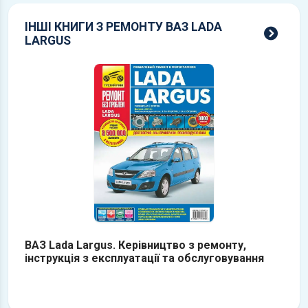
ІНШІ КНИГИ З РЕМОНТУ ВАЗ LADA
всі 
LARGUS
ВАЗ Lada Largus. Керівництво з ремонту,
інструкція з експлуатації та обслуговування