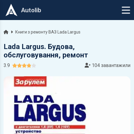
Autolib
Головна
Книги з ремонту ВАЗ Lada Largus
Lada Largus. Будова,
обслуговування, ремонт
3.9
104 завантажили