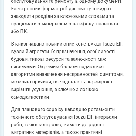
обслуговування та ремонту в одному документі.
Електронний формат pdf дає змогу швидко
знаходити розділи за ключовими словами та
працювати з матеріалом з телефону, планшета
або ПК.
В книзі надано повний опис конструкції Isuzu Elf:
вузли й агрегати, їх призначення, особливості
будови, типові ресурси та залежності між
системами. Окремим блоком подаються
алгоритми визначення несправностей: симптоми,
можливі причини, послідовність перевірок і
варіанти усунення, включно з логікою
самодіагностики.
Для планового сервісу наведено регламенти
технічного обслуговування Isuzu Elf: інтервали
робіт, точки контролю, вимоги до рідин і
витратних матеріалів, а також практичні