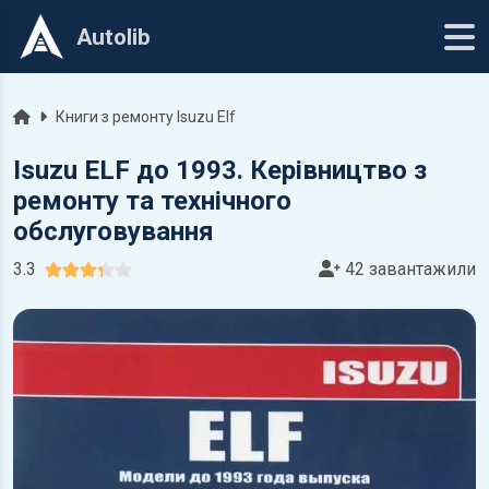
Autolib
Головна
Книги з ремонту Isuzu Elf
Isuzu ELF до 1993. Керівництво з
ремонту та технічного
обслуговування
3.3
42 завантажили