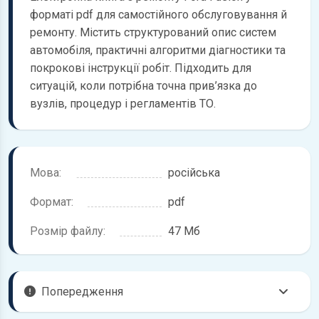
форматі pdf для самостійного обслуговування й
ремонту. Містить структурований опис систем
автомобіля, практичні алгоритми діагностики та
покрокові інструкції робіт. Підходить для
ситуацій, коли потрібна точна прив’язка до
вузлів, процедур і регламентів ТО.
Мова:
російська
Формат:
pdf
Розмір файлу:
47 Мб
Попередження