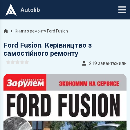
Autolib
Головна
Книги з ремонту Ford Fusion
Ford Fusion. Керівництво з
самостійного ремонту
219 завантажили