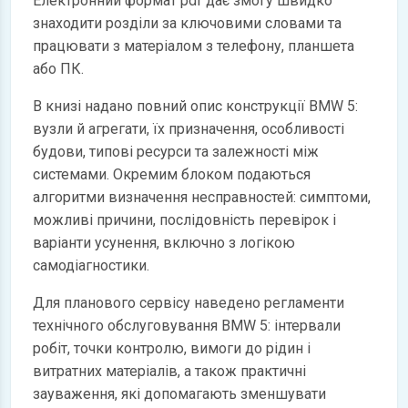
Електронний формат pdf дає змогу швидко
знаходити розділи за ключовими словами та
працювати з матеріалом з телефону, планшета
або ПК.
В книзі надано повний опис конструкції BMW 5:
вузли й агрегати, їх призначення, особливості
будови, типові ресурси та залежності між
системами. Окремим блоком подаються
алгоритми визначення несправностей: симптоми,
можливі причини, послідовність перевірок і
варіанти усунення, включно з логікою
самодіагностики.
Для планового сервісу наведено регламенти
технічного обслуговування BMW 5: інтервали
робіт, точки контролю, вимоги до рідин і
витратних матеріалів, а також практичні
зауваження, які допомагають зменшувати