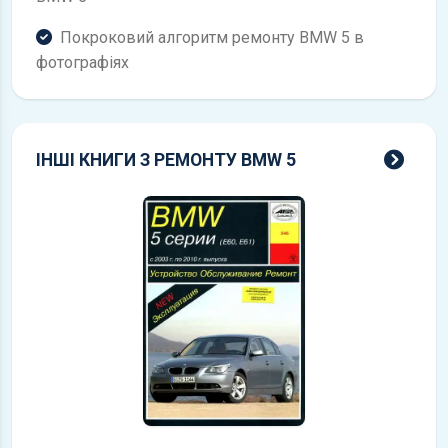
Покроковий алгоритм ремонту BMW 5 в
фотографіях
всі 
ІНШІ КНИГИ З РЕМОНТУ BMW 5