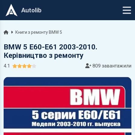
Autolib
Головна
Книги з ремонту BMW 5
BMW 5 E60-E61 2003-2010.
Керівництво з ремонту
4.1
809 завантажили