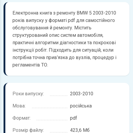
Електронна книга з ремонту BMW 5 2003-2010
років випуску у форматі pdf для самостійного
обслуговування й ремонту. Містить
структурований опис систем автомобіля,
практичні алгоритми діагностики та покрокові
інструкції робіт. Підходить для ситуацій, коли
потрібна точна прив’язка до вузлів, процедур і
регламентів ТО.
Роки випуску:
2003-2010
Мова:
російська
Формат:
pdf
Розмір файлу:
423,6 Мб