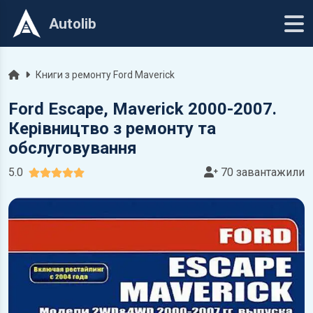
Autolib
Головна
Книги з ремонту Ford Maverick
Ford Escape, Maverick 2000-2007.
Керівництво з ремонту та
обслуговування
5.0
70 завантажили