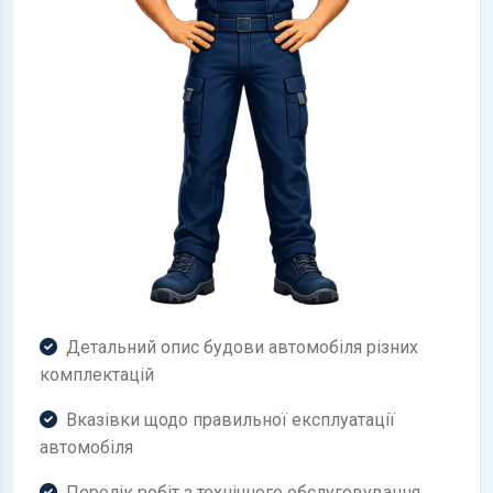
Детальний опис будови автомобіля різних
комплектацій
Вказівки щодо правильної експлуатації
автомобіля
Перелік робіт з технічного обслуговування