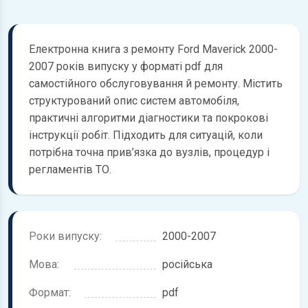
Електронна книга з ремонту Ford Maverick 2000-
2007 років випуску у форматі pdf для
самостійного обслуговування й ремонту. Містить
структурований опис систем автомобіля,
практичні алгоритми діагностики та покрокові
інструкції робіт. Підходить для ситуацій, коли
потрібна точна прив’язка до вузлів, процедур і
регламентів ТО.
Роки випуску:
2000-2007
Мова:
російська
Формат:
pdf