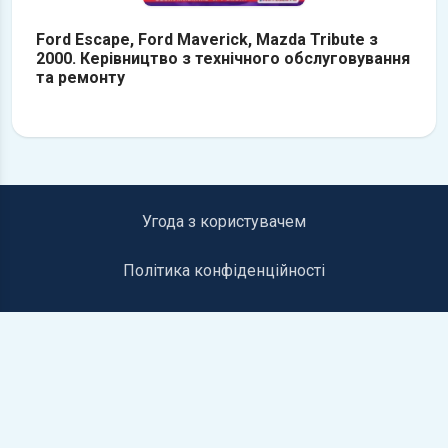
Ford Escape, Ford Maverick, Mazda Tribute з
2000. Керівництво з технічного обслуговування
та ремонту
Угода з користувачем
Політика конфіденційності
Інформація для правовласників
Контакти
©2019-2026 autolib.net