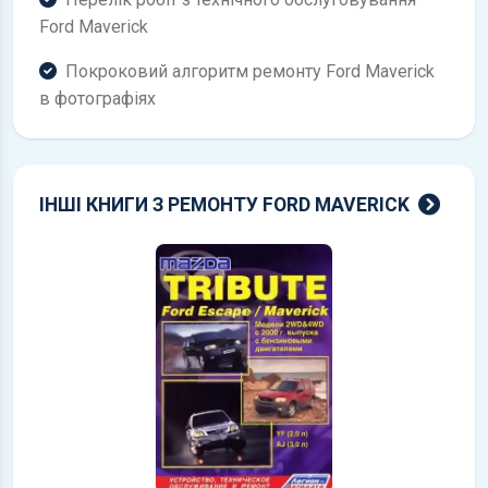
Ford Maverick
Покроковий алгоритм ремонту Ford Maverick
в фотографіях
всі 
ІНШІ КНИГИ З РЕМОНТУ FORD MAVERICK