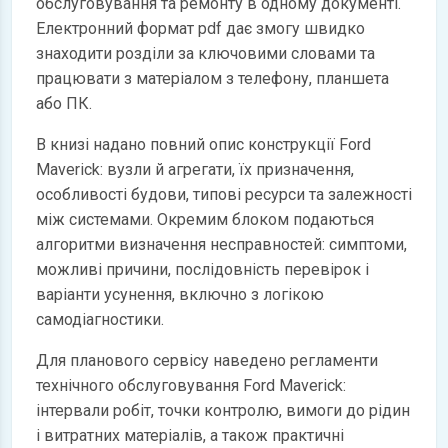
обслуговування та ремонту в одному документі.
Електронний формат pdf дає змогу швидко
знаходити розділи за ключовими словами та
працювати з матеріалом з телефону, планшета
або ПК.
В книзі надано повний опис конструкції Ford
Maverick: вузли й агрегати, їх призначення,
особливості будови, типові ресурси та залежності
між системами. Окремим блоком подаються
алгоритми визначення несправностей: симптоми,
можливі причини, послідовність перевірок і
варіанти усунення, включно з логікою
самодіагностики.
Для планового сервісу наведено регламенти
технічного обслуговування Ford Maverick:
інтервали робіт, точки контролю, вимоги до рідин
і витратних матеріалів, а також практичні