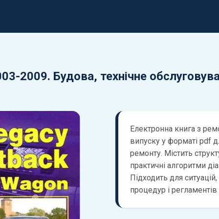
2003-2009. Будова, технічне обслуговув
Електронна книга з рем
випуску у форматі pdf 
ремонту. Містить струк
практичні алгоритми діаг
Підходить для ситуацій,
процедур і регламентів 