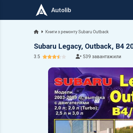
Autolib
Головна
Книги з ремонту Subaru Outback
Subaru Legacy, Outback, B4 
3.5
539 завантажили