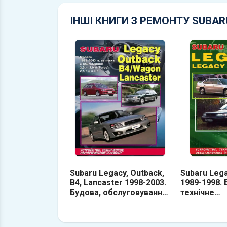
ІНШІ КНИГИ З РЕМОНТУ SUBA
Subaru Legacy, Outback,
Subaru Lega
B4, Lancaster 1998-2003.
1989-1998. 
Будова, обслуговування,
технічне
ремонт
обслуговув