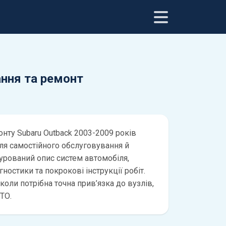
ання та ремонт
онту Subaru Outback 2003-2009 років
для самостійного обслуговування й
турований опис систем автомобіля,
ностики та покрокові інструкції робіт.
 коли потрібна точна прив’язка до вузлів,
ТО.