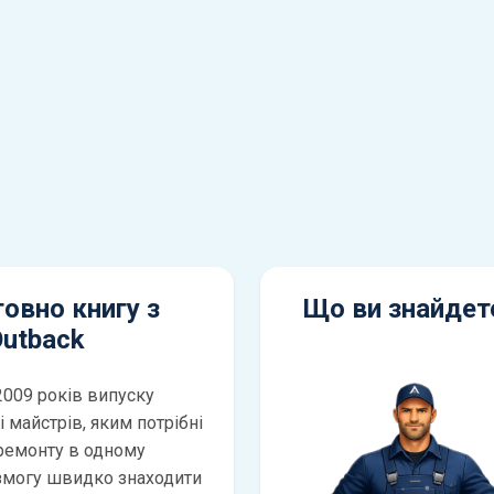
овно книгу з
Що ви знайдете
Outback
2009 років випуску
 майстрів, яким потрібні
 ремонту в одному
 змогу швидко знаходити