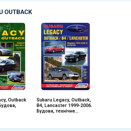
RU OUTBACK
cy, Outback
Subaru Legacy, Outback,
Будова,
B4, Lancaster 1999-2006.
Будова, технічне
ання, ремонт
обслуговування, ремонт