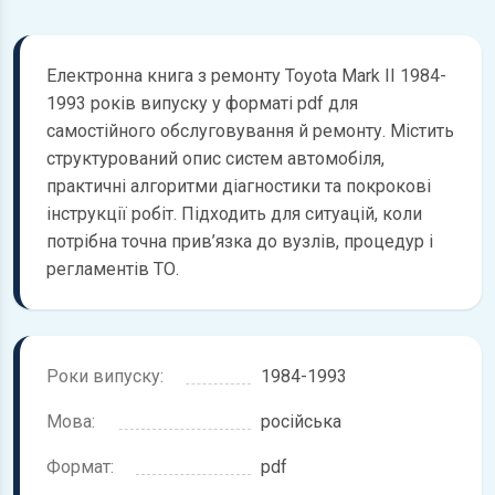
Електронна книга з ремонту Toyota Mark II 1984-
1993 років випуску у форматі pdf для
самостійного обслуговування й ремонту. Містить
структурований опис систем автомобіля,
практичні алгоритми діагностики та покрокові
інструкції робіт. Підходить для ситуацій, коли
потрібна точна прив’язка до вузлів, процедур і
регламентів ТО.
Роки випуску:
1984-1993
Мова:
російська
Формат:
pdf