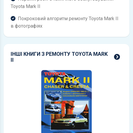
Toyota Mark II
Покроковий алгоритм ремонту Toyota Mark II
в фотографіях
ІНШІ КНИГИ З РЕМОНТУ TOYOTA MARK
всі 
II