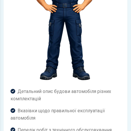
Детальний опис будови автомобіля різних
комплектацій
Вказівки щодо правильної експлуатації
автомобіля
Перелік робіт з технічного обслуговування