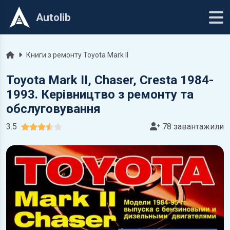
Autolib
Головна
Книги з ремонту Toyota Mark II
Toyota Mark II, Chaser, Cresta 1984-
1993. Керівництво з ремонту та
обслуговування
3.5
78 завантажили