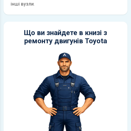
інші вузли.
Що ви знайдете в книзі з
ремонту двигунів Toyota