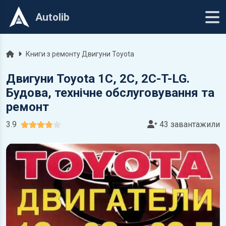
Autolib
Головна
Книги з ремонту Двигуни Toyota
Двигуни Toyota 1C, 2C, 2C-T-LG.
Будова, технічне обслуговування та
ремонт
3.9
43 завантажили