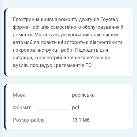
Електронна книга з ремонту двигунів Toyota у
форматі pdf для самостійного обслуговування й
ремонту. Містить структурований опис систем
автомобіля, практичні алгоритми діагностики та
покрокові інструкції робіт. Підходить для
ситуацій, коли потрібна точна прив’язка до
вузлів, процедур і регламентів ТО.
Мова:
російська
Формат:
pdf
Розмір файлу:
13,1 Мб