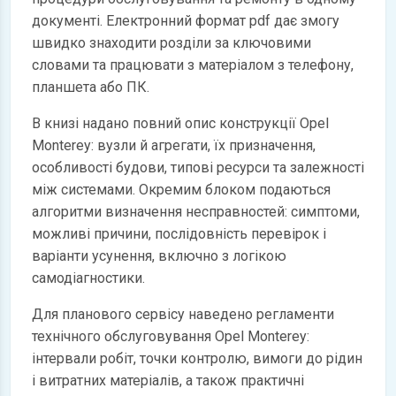
документі. Електронний формат pdf дає змогу
швидко знаходити розділи за ключовими
словами та працювати з матеріалом з телефону,
планшета або ПК.
В книзі надано повний опис конструкції Opel
Monterey: вузли й агрегати, їх призначення,
особливості будови, типові ресурси та залежності
між системами. Окремим блоком подаються
алгоритми визначення несправностей: симптоми,
можливі причини, послідовність перевірок і
варіанти усунення, включно з логікою
самодіагностики.
Для планового сервісу наведено регламенти
технічного обслуговування Opel Monterey:
інтервали робіт, точки контролю, вимоги до рідин
і витратних матеріалів, а також практичні