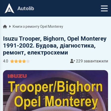
Autolib
Головна
Книги з ремонту Opel Monterey
Isuzu Trooper, Bighorn, Opel Monterey
1991-2002. Будова, діагностика,
ремонт, електросхеми
4.0
229 завантажили