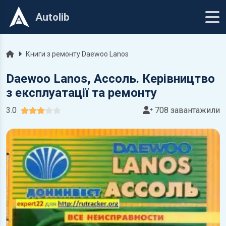
Autolib
Головна
Книги з ремонту Daewoo Lanos
Daewoo Lanos, Ассоль. Керівництво
з експлуатації та ремонту
3.0
708 завантажили