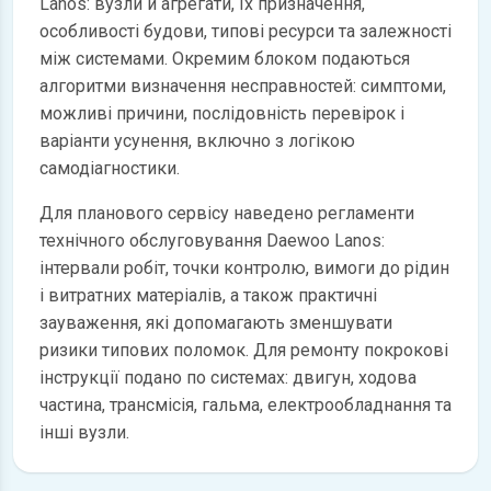
Lanos: вузли й агрегати, їх призначення,
особливості будови, типові ресурси та залежності
між системами. Окремим блоком подаються
алгоритми визначення несправностей: симптоми,
можливі причини, послідовність перевірок і
варіанти усунення, включно з логікою
самодіагностики.
Для планового сервісу наведено регламенти
технічного обслуговування Daewoo Lanos:
інтервали робіт, точки контролю, вимоги до рідин
і витратних матеріалів, а також практичні
зауваження, які допомагають зменшувати
ризики типових поломок. Для ремонту покрокові
інструкції подано по системах: двигун, ходова
частина, трансмісія, гальма, електрообладнання та
інші вузли.