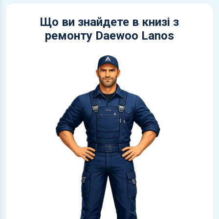
Що ви знайдете в книзі з
ремонту Daewoo Lanos