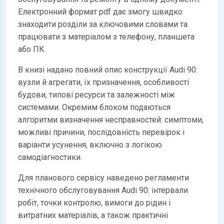
Електронний формат pdf дає змогу швидко
знаходити розділи за ключовими словами та
працювати з матеріалом з телефону, планшета
або ПК.
В книзі надано повний опис конструкції Audi 90:
вузли й агрегати, їх призначення, особливості
будови, типові ресурси та залежності між
системами. Окремим блоком подаються
алгоритми визначення несправностей: симптоми,
можливі причини, послідовність перевірок і
варіанти усунення, включно з логікою
самодіагностики.
Для планового сервісу наведено регламенти
технічного обслуговування Audi 90: інтервали
робіт, точки контролю, вимоги до рідин і
витратних матеріалів, а також практичні