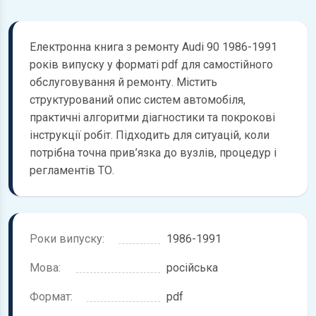
Електронна книга з ремонту Audi 90 1986-1991
років випуску у форматі pdf для самостійного
обслуговування й ремонту. Містить
структурований опис систем автомобіля,
практичні алгоритми діагностики та покрокові
інструкції робіт. Підходить для ситуацій, коли
потрібна точна прив’язка до вузлів, процедур і
регламентів ТО.
Роки випуску:
1986-1991
Мова:
російська
Формат:
pdf