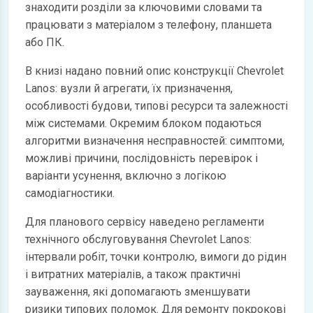
знаходити розділи за ключовими словами та
працювати з матеріалом з телефону, планшета
або ПК.
В книзі надано повний опис конструкції Chevrolet
Lanos: вузли й агрегати, їх призначення,
особливості будови, типові ресурси та залежності
між системами. Окремим блоком подаються
алгоритми визначення несправностей: симптоми,
можливі причини, послідовність перевірок і
варіанти усунення, включно з логікою
самодіагностики.
Для планового сервісу наведено регламенти
технічного обслуговування Chevrolet Lanos:
інтервали робіт, точки контролю, вимоги до рідин
і витратних матеріалів, а також практичні
зауваження, які допомагають зменшувати
ризики типових поломок. Для ремонту покрокові