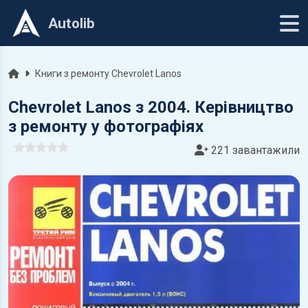
Autolib
Головна
Книги з ремонту Chevrolet Lanos
Chevrolet Lanos з 2004. Керівництво
з ремонту у фотографіях
221 завантажили