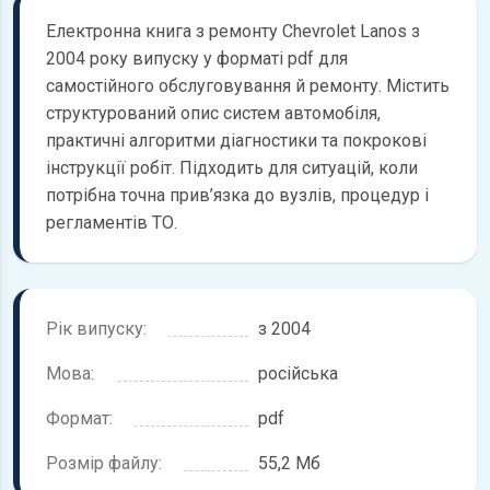
Електронна книга з ремонту Chevrolet Lanos з
2004 року випуску у форматі pdf для
самостійного обслуговування й ремонту. Містить
структурований опис систем автомобіля,
практичні алгоритми діагностики та покрокові
інструкції робіт. Підходить для ситуацій, коли
потрібна точна прив’язка до вузлів, процедур і
регламентів ТО.
Рік випуску:
з 2004
Мова:
російська
Формат:
pdf
Розмір файлу:
55,2 Мб