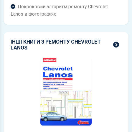
Покроковий алгоритм ремонту Chevrolet
Lanos в фотографіях
ІНШІ КНИГИ З РЕМОНТУ CHEVROLET
всі 
LANOS