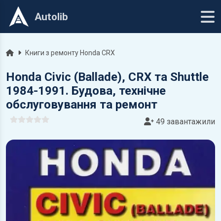
Autolib
Головна
Книги з ремонту Honda CRX
Honda Civic (Ballade), CRX та Shuttle
1984-1991. Будова, технічне
обслуговування та ремонт
49 завантажили