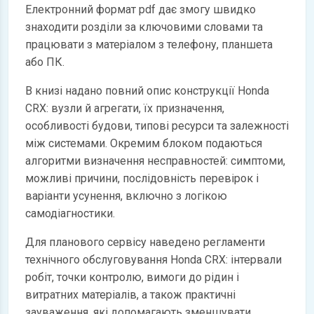
Електронний формат pdf дає змогу швидко
знаходити розділи за ключовими словами та
працювати з матеріалом з телефону, планшета
або ПК.
В книзі надано повний опис конструкції Honda
CRX: вузли й агрегати, їх призначення,
особливості будови, типові ресурси та залежності
між системами. Окремим блоком подаються
алгоритми визначення несправностей: симптоми,
можливі причини, послідовність перевірок і
варіанти усунення, включно з логікою
самодіагностики.
Для планового сервісу наведено регламенти
технічного обслуговування Honda CRX: інтервали
робіт, точки контролю, вимоги до рідин і
витратних матеріалів, а також практичні
зауваження, які допомагають зменшувати