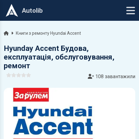
Autolib
Головна
Книги з ремонту Hyundai Accent
Hyunday Accent Будова,
експлуатація, обслуговування,
ремонт
108 завантажили