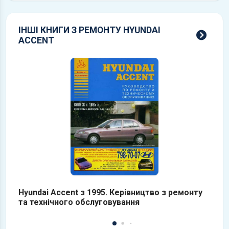
ІНШІ КНИГИ З РЕМОНТУ HYUNDAI
всі 
ACCENT
Hyundai Accent з 1995. Керівництво з ремонту
H
та технічного обслуговування
о