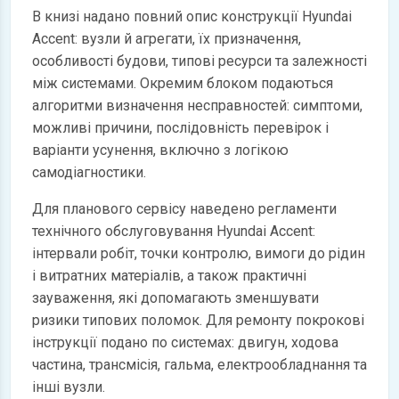
В книзі надано повний опис конструкції Hyundai
Accent: вузли й агрегати, їх призначення,
особливості будови, типові ресурси та залежності
між системами. Окремим блоком подаються
алгоритми визначення несправностей: симптоми,
можливі причини, послідовність перевірок і
варіанти усунення, включно з логікою
самодіагностики.
Для планового сервісу наведено регламенти
технічного обслуговування Hyundai Accent:
інтервали робіт, точки контролю, вимоги до рідин
і витратних матеріалів, а також практичні
зауваження, які допомагають зменшувати
ризики типових поломок. Для ремонту покрокові
інструкції подано по системах: двигун, ходова
частина, трансмісія, гальма, електрообладнання та
інші вузли.