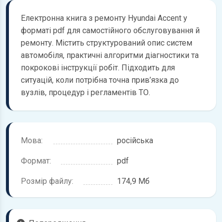
Електронна книга з ремонту Hyundai Accent у
форматі pdf для самостійного обслуговування й
ремонту. Містить структурований опис систем
автомобіля, практичні алгоритми діагностики та
покрокові інструкції робіт. Підходить для
ситуацій, коли потрібна точна прив’язка до
вузлів, процедур і регламентів ТО.
Мова:
російська
Формат:
pdf
Розмір файлу:
174,9 Мб