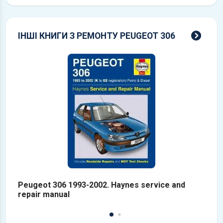
всі 
ІНШІ КНИГИ З РЕМОНТУ PEUGEOT 306
Peugeot 306 1993-2002. Haynes service and
P
repair manual
т