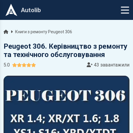
Autolib
Головна
Книги з ремонту Peugeot 306
Peugeot 306. Керівництво з ремонту
та технічного обслуговування
5.0
43 завантажили