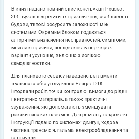
В книзі надано повний опис конструкції Peugeot
306: вузли й агрегати, їх призначення, особливості
будови, типові ресурси та залежності між
системами. Окремим блоком подаються
алгоритми визначення несправностей: симптоми,
можливі причини, послідовність перевірок і
варіанти усунення, включно з логікою
самодіагностики.
Для планового сервісу наведено регламенти
технічного обслуговування Peugeot 306:
інтервали робіт, точки контролю, вимоги до рідин
і витратних матеріалів, а також практичні
зауваження, які допомагають зменшувати
ризики типових поломок. Для ремонту покрокові
інструкції подано по системах: двигун, ходова
частина, трансмісія, гальма, електрообладнання та
інші вузли.