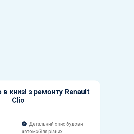
 в книзі з ремонту Renault
Clio
Детальний опис будови
автомобіля різних