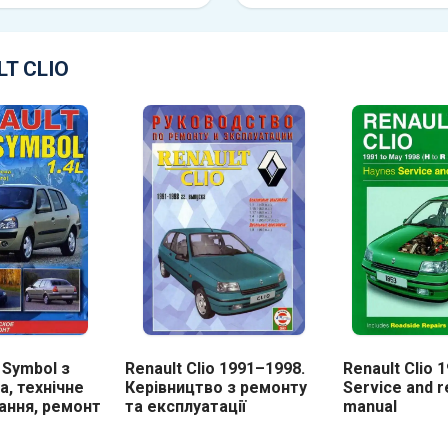
LT CLIO
o Symbol з
Renault Clio 1991–1998.
Renault Clio 
а, технічне
Керівництво з ремонту
Service and r
ання, ремонт
та експлуатації
manual