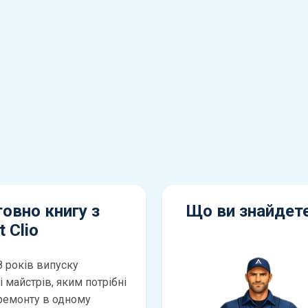
овно книгу з
Що ви знайдете
 Clio
8 років випуску
 майстрів, яким потрібні
 ремонту в одному