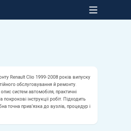
нту Renault Clio 1999-2008 років випуску
тійного обслуговування й ремонту.
 опис систем автомобіля, практичні
а покрокові інструкції робіт. Підходить
бна точна прив’язка до вузлів, процедур і