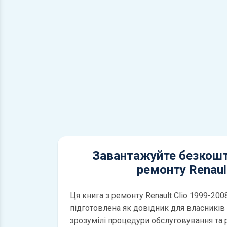
Завантажуйте безкошт
ремонту Renault
Ця книга з ремонту Renault Clio 1999-200
підготовлена як довідник для власників і
зрозумілі процедури обслуговування та