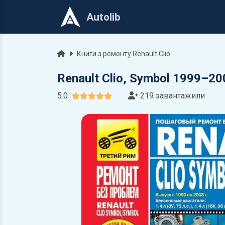
Autolib
Головна
Книги з ремонту Renault Clio
Renault Clio, Symbol 1999–2
5.0
219 завантажили