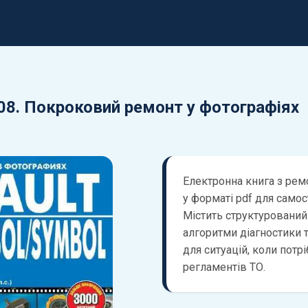
008. Покроковий ремонт у фотографіях
Електронна книга з ремо
у форматі pdf для самос
Містить структурований
алгоритми діагностики т
для ситуацій, коли потрі
регламентів ТО.