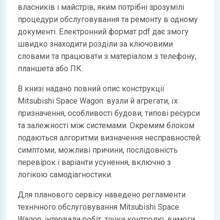
власників і майстрів, яким потрібні зрозумілі
процедури обслуговування та ремонту в одному
документі. Електронний формат pdf дає змогу
швидко знаходити розділи за ключовими
словами та працювати з матеріалом з телефону,
планшета або ПК.
В книзі надано повний опис конструкції
Mitsubishi Space Wagon: вузли й агрегати, їх
призначення, особливості будови, типові ресурси
та залежності між системами. Окремим блоком
подаються алгоритми визначення несправностей:
симптоми, можливі причини, послідовність
перевірок і варіанти усунення, включно з
логікою самодіагностики.
Для планового сервісу наведено регламенти
технічного обслуговування Mitsubishi Space
Wagon: інтервали робіт, точки контролю, вимоги