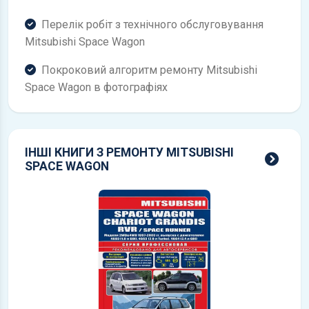
Перелік робіт з технічного обслуговування
Mitsubishi Space Wagon
Покроковий алгоритм ремонту Mitsubishi
Space Wagon в фотографіях
ІНШІ КНИГИ З РЕМОНТУ MITSUBISHI
всі 
SPACE WAGON