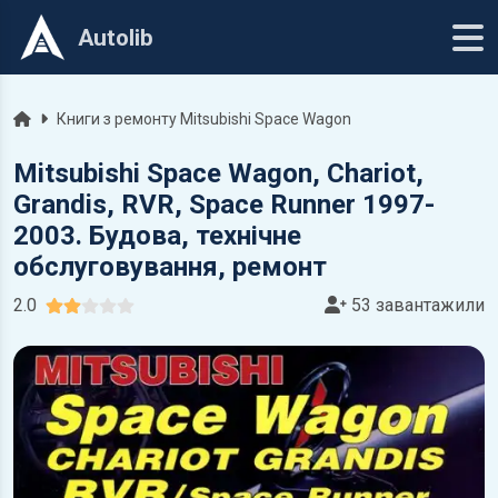
Autolib
Головна
Книги з ремонту Mitsubishi Space Wagon
Mitsubishi Space Wagon, Chariot,
Grandis, RVR, Space Runner 1997-
2003. Будова, технічне
обслуговування, ремонт
2.0
53 завантажили