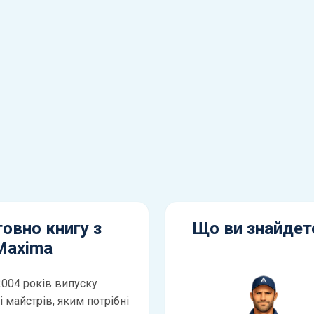
овно книгу з
Що ви знайдете
Maxima
2004 років випуску
 майстрів, яким потрібні