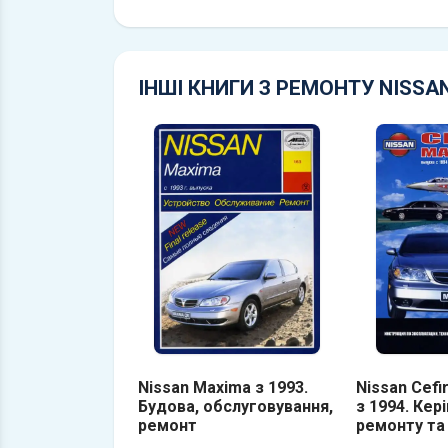
ІНШІ КНИГИ З РЕМОНТУ NISSA
Nissan Maxima з 1993.
Nissan Cefi
Будова, обслуговування,
з 1994. Кер
ремонт
ремонту та 