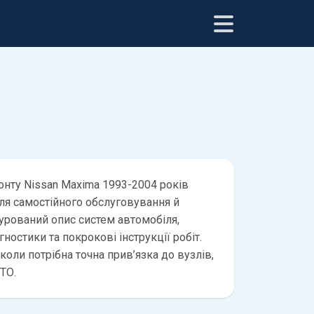
онту Nissan Maxima 1993-2004 років
для самостійного обслуговування й
турований опис систем автомобіля,
ностики та покрокові інструкції робіт.
 коли потрібна точна прив’язка до вузлів,
ТО.