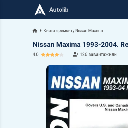
Autolib
Головна
Книги з ремонту Nissan Maxima
Nissan Maxima 1993-2004. Re
4.0
126 завантажили