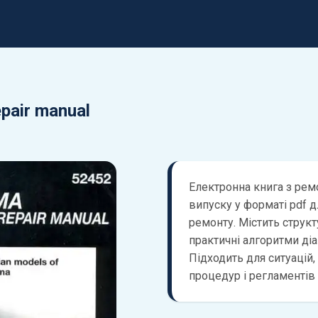
pair manual
Електронна книга з рем
випуску у форматі pdf 
ремонту. Містить струк
практичні алгоритми діаг
Підходить для ситуацій,
процедур і регламентів 