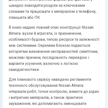
швидко знаходити розділи за ключовими
словами та працювати з матеріалом з телефону,
планшета або ПК.
В книзі надано повний опис конструкції Nissan
Almera: вузли й агрегати, їх призначення,
особливості будови, типові ресурси та залежності
між системами. Окремим блоком подаються
алгоритми визначення несправностей: симптоми,
можливі причини, послідовність перевірок і
варіанти усунення, включно з логікою
самодіагностики.
Для планового сервісу наведено регламенти
технічного обслуговування Nissan Almera:
інтервали робіт, точки контролю, вимоги до рідин
і витратних матеріалів, а також практичні
зауваження, які допомагають зменшувати