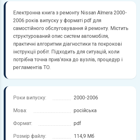
Електронна книга з ремонту Nissan Almera 2000-
2006 років випуску у форматі pdf для
самостійного обслуговування й ремонту. Містить
структурований опис систем автомобіля,
практичні алгоритми діагностики та покрокові
інструкції робіт. Підходить для ситуацій, коли
потрібна точна прив’язка до вузлів, процедур і
регламентів ТО.
Роки випуску:
2000-2006
Мова:
російська
Формат:
pdf
Розмір файлу:
114,9 Мб