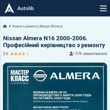
Autolib
Головна
Книги з ремонту Nissan Almera
Nissan Almera N16 2000-2006.
Професійний керівництво з ремонту
3.6
576 завантажили