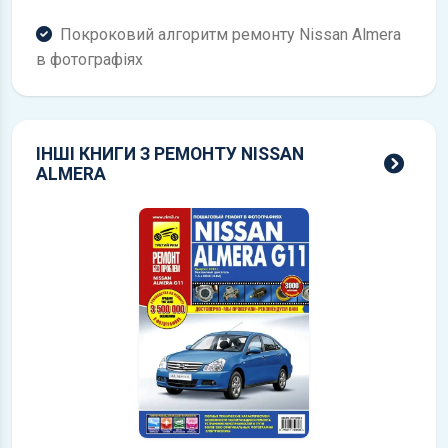
Покроковий алгоритм ремонту Nissan Almera
в фотографіях
ІНШІ КНИГИ З РЕМОНТУ NISSAN
всі 
ALMERA