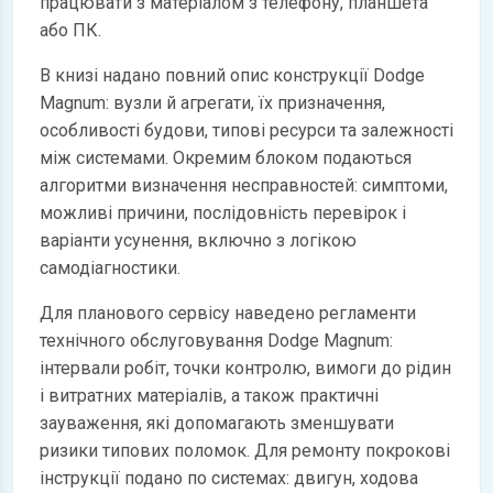
працювати з матеріалом з телефону, планшета
або ПК.
В книзі надано повний опис конструкції Dodge
Magnum: вузли й агрегати, їх призначення,
особливості будови, типові ресурси та залежності
між системами. Окремим блоком подаються
алгоритми визначення несправностей: симптоми,
можливі причини, послідовність перевірок і
варіанти усунення, включно з логікою
самодіагностики.
Для планового сервісу наведено регламенти
технічного обслуговування Dodge Magnum:
інтервали робіт, точки контролю, вимоги до рідин
і витратних матеріалів, а також практичні
зауваження, які допомагають зменшувати
ризики типових поломок. Для ремонту покрокові
інструкції подано по системах: двигун, ходова