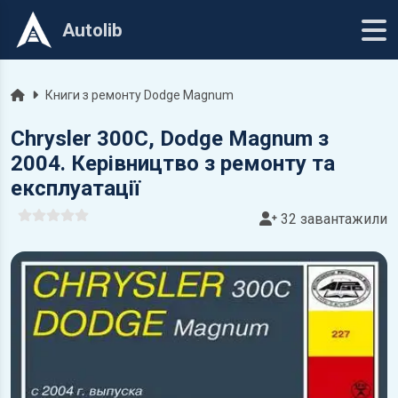
Autolib
Головна
Книги з ремонту Dodge Magnum
Chrysler 300C, Dodge Magnum з
2004. Керівництво з ремонту та
експлуатації
32 завантажили