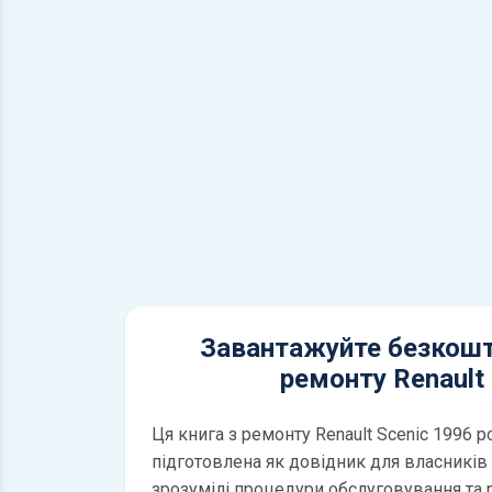
Завантажуйте безкошт
ремонту Renault 
Ця книга з ремонту Renault Scenic 1996 
підготовлена як довідник для власників і
зрозумілі процедури обслуговування та