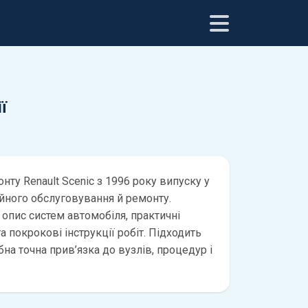
ї
нту Renault Scenic з 1996 року випуску у
ійного обслуговування й ремонту.
 опис систем автомобіля, практичні
а покрокові інструкції робіт. Підходить
бна точна прив’язка до вузлів, процедур і