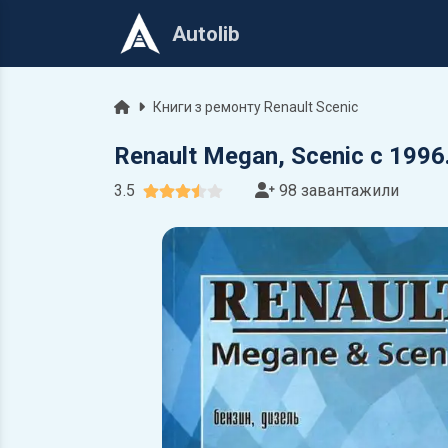
Autolib
Головна
Книги з ремонту Renault Scenic
Renault Megan, Scenic c 1996
3.5
98 завантажили