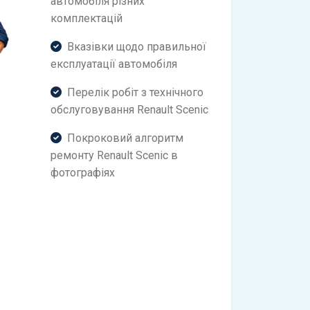
автомобіля різних
комплектацій
Вказівки щодо правильної
експлуатації автомобіля
Перелік робіт з технічного
обслуговування Renault Scenic
Покроковий алгоритм
ремонту Renault Scenic в
фотографіях