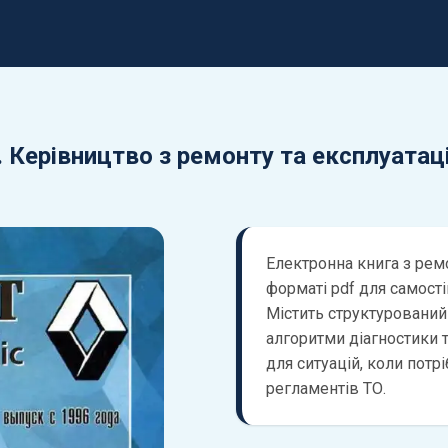
. Керівництво з ремонту та експлуатаці
Електронна книга з ремо
форматі pdf для самост
Містить структурований
алгоритми діагностики т
для ситуацій, коли потрі
регламентів ТО.