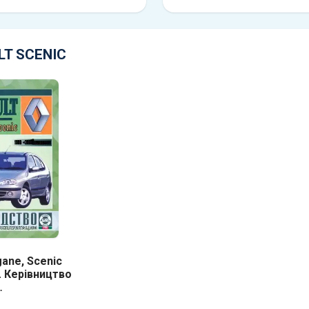
LT SCENIC
ane, Scenic
. Керівництво
ання та