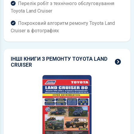
Перелік робіт з технічного обслуговування
Toyota Land Cruiser
Покроковий алгоритм ремонту Toyota Land
Cruiser в фотографіях
ІНШІ КНИГИ З РЕМОНТУ TOYOTA LAND
всі 
CRUISER