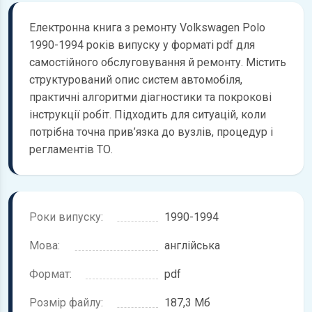
Електронна книга з ремонту Volkswagen Polo
1990-1994 років випуску у форматі pdf для
самостійного обслуговування й ремонту. Містить
структурований опис систем автомобіля,
практичні алгоритми діагностики та покрокові
інструкції робіт. Підходить для ситуацій, коли
потрібна точна прив’язка до вузлів, процедур і
регламентів ТО.
Роки випуску:
1990-1994
Мова:
англійська
Формат:
pdf
Розмір файлу:
187,3 Мб