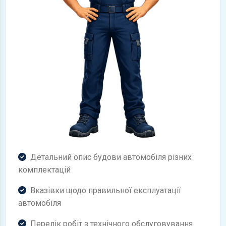
Детальний опис будови автомобіля різних
комплектацій
Вказівки щодо правильної експлуатації
автомобіля
Перелік робіт з технічного обслуговування