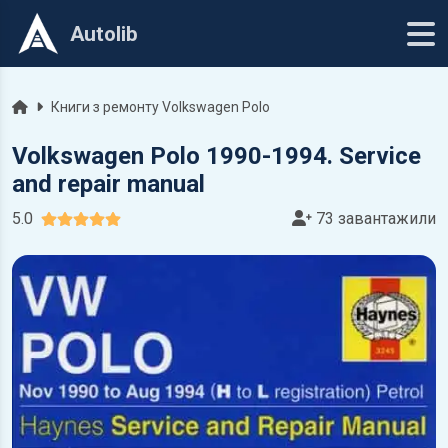
Autolib
Головна
Книги з ремонту Volkswagen Polo
Volkswagen Polo 1990-1994. Service
and repair manual
5.0
73 завантажили