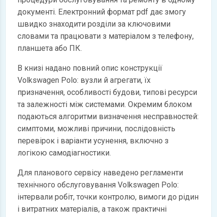
документі. Електронний формат pdf дає змогу
швидко знаходити розділи за ключовими
словами та працювати з матеріалом з телефону,
планшета або ПК.
В книзі надано повний опис конструкції
Volkswagen Polo: вузли й агрегати, їх
призначення, особливості будови, типові ресурси
та залежності між системами. Окремим блоком
подаються алгоритми визначення несправностей:
симптоми, можливі причини, послідовність
перевірок і варіанти усунення, включно з
логікою самодіагностики.
Для планового сервісу наведено регламенти
технічного обслуговування Volkswagen Polo:
інтервали робіт, точки контролю, вимоги до рідин
і витратних матеріалів, а також практичні