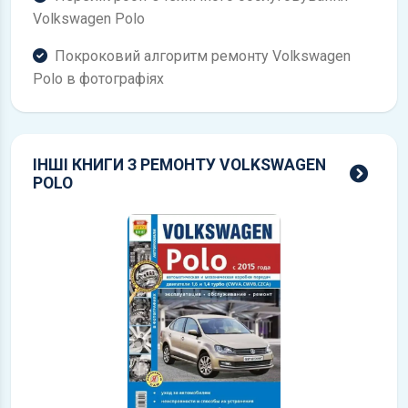
Volkswagen Polo
Покроковий алгоритм ремонту Volkswagen
Polo в фотографіях
ІНШІ КНИГИ З РЕМОНТУ VOLKSWAGEN
всі 
POLO