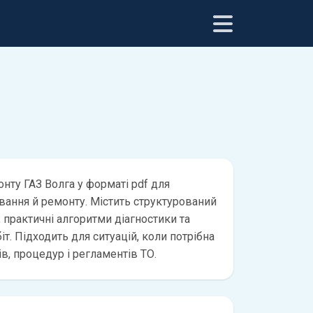
нту ГАЗ Волга у форматі pdf для
вання й ремонту. Містить структурований
 практичні алгоритми діагностики та
іт. Підходить для ситуацій, коли потрібна
ів, процедур і регламентів ТО.