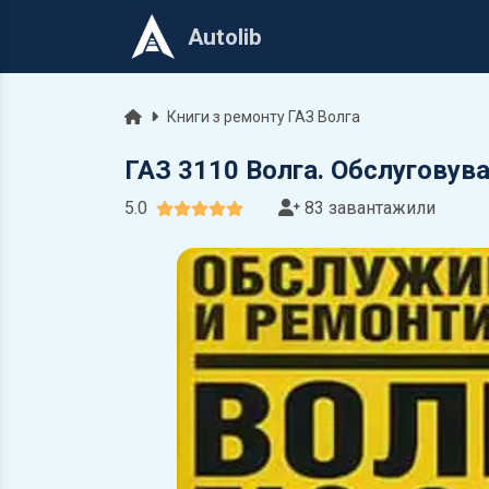
Autolib
Головна
Книги з ремонту ГАЗ Волга
ГАЗ 3110 Волга. Обслуговув
5.0
83 завантажили