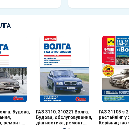
ОЛГА
олга. Будова,
ГАЗ 3110, 310221 Волга.
ГАЗ 31105 з 2
ання,
Будова, обслуговування,
рестайлінг у 
, ремонт.
діагностика, ремонт.
Керівництво 
слуговування,
Будова, обслуговування,
технічного