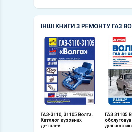
ІНШІ КНИГИ З РЕМОНТУ ГАЗ В
ГАЗ-3110, 31105 Волга.
ГАЗ 31105 В
Каталог кузовних
обслуговув
деталей
діагностика
Будова, об