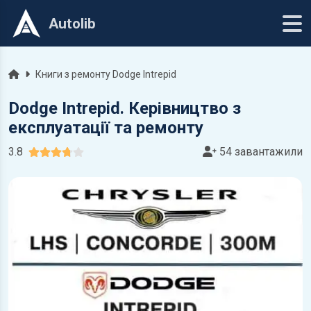
Autolib
Головна
Книги з ремонту Dodge Intrepid
Dodge Intrepid. Керівництво з
експлуатації та ремонту
3.8
54 завантажили