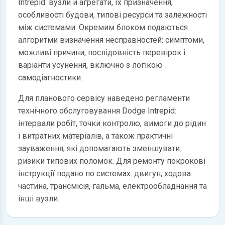
Intrepid: вузли й агрегати, їх призначення,
особливості будови, типові ресурси та залежності
між системами. Окремим блоком подаються
алгоритми визначення несправностей: симптоми,
можливі причини, послідовність перевірок і
варіанти усунення, включно з логікою
самодіагностики.
Для планового сервісу наведено регламенти
технічного обслуговування Dodge Intrepid:
інтервали робіт, точки контролю, вимоги до рідин
і витратних матеріалів, а також практичні
зауваження, які допомагають зменшувати
ризики типових поломок. Для ремонту покрокові
інструкції подано по системах: двигун, ходова
частина, трансмісія, гальма, електрообладнання та
інші вузли.